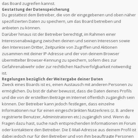
das Board zugreifen kannst.
Gestattung der Datenspeicherung
Du gestattest dem Betreiber, die von dir eingegebenen und oben näher
spezifizierten Daten zu speichern, um das Board betreiben und
anbieten zu können.
Darüber hinaus ist der Betreiber berechtigt, im Rahmen einer
Interessenabwägung zwischen deinen und seinen Interessen sowie
den Interessen Dritter, Zeitpunkte von Zugriffen und Aktionen
zusammen mit deiner IP-Adresse und der von deinem Browser
übermittelter Browser-Kennung zu speichern, sofern dies zur
Gefahrenabwehr oder zur rechtlichen Nachverfolgbarkeit notwendig
ist.
Regelungen bezüglich der Weitergabe deiner Daten
Zweck eines Boards ist es, einen Austausch mit anderen Personen zu
ermöglichen. Du bist dir daher bewusst, dass die Daten deines Profils
und die von dir erstellten Beiträge im Internet öffentlich zugänglich sein
können. Der Betreiber kann jedoch festlegen, dass einzelne
Informationen nur für einen eingeschränkten Nutzerkreis (z. B. andere
registrierte Benutzer, Administratoren etc.) zugänglich sind. Wenn du
Fragen dazu hast, suche nach entsprechenden Informationen im Forum
oder kontaktiere den Betreiber. Die E-Mail-Adresse aus deinem Profil ist
dabei jedoch nur für den Betreiber und von ihm beauftragte Personen