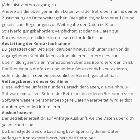
(Administratoren) zugänglich.
Andere als die oben genannten Daten wird der Betreiber nur mit deiner
Zustimmung an Dritte weitergeben. Dies gilt nicht, sofern er auf Grund
gesetzlicher Regelungen zur Weitergabe der Daten (z. B. an
Strafverfolgungsbehörden) verpflichtet ist oder die Daten zur
Durchsetzung rechtlicher Interessen erforderlich sind.
Gestattung der Kontaktaufnahme
Du gestattest dem Betreiber darüber hinaus, dich unter den von dir
angegebenen Kontaktdaten zu kontaktieren, sofern dies zur
Übermittlung zentraler Informationen über das Board erforderlich ist.
Darüber hinaus dürfen er und andere Benutzer dich kontaktieren,
sofern du dies in deinem persönlichen Bereich gestattet hast.
Geltungsbereich dieser Richtlinie
Diese Richtlinie umfasst nur den Bereich der Seiten, die die phpBB-
Software umfassen. Sofern der Betreiber in anderen Bereichen seiner
Software weitere personenbezogene Daten verarbeitet, wird er dich
darüber gesondert informieren.
Auskunftsrecht
Der Betreiber erteilt dir auf Anfrage Auskunft, welche Daten über dich
gespeichert sind.
Du kannst jederzeit die Löschung bzw. Sperrung deiner Daten
verlangen. Kontaktiere hierzu bitte den Betreiber.