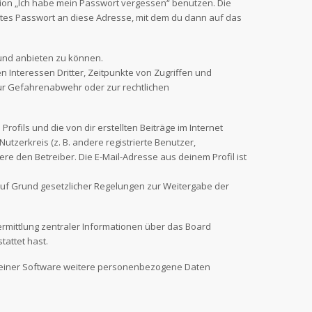
tion „Ich habe mein Passwort vergessen“ benutzen. Die
tes Passwort an diese Adresse, mit dem du dann auf das
 und anbieten zu können.
 Interessen Dritter, Zeitpunkte von Zugriffen und
ur Gefahrenabwehr oder zur rechtlichen
ofils und die von dir erstellten Beiträge im Internet
utzerkreis (z. B. andere registrierte Benutzer,
e den Betreiber. Die E-Mail-Adresse aus deinem Profil ist
r auf Grund gesetzlicher Regelungen zur Weitergabe der
ermittlung zentraler Informationen über das Board
tattet hast.
n seiner Software weitere personenbezogene Daten