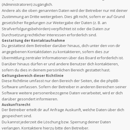
(Administratoren) zugänglich.
Andere als die oben genannten Daten wird der Betreiber nur mit deiner
Zustimmung an Dritte weitergeben. Dies gilt nicht, sofern er auf Grund
gesetzlicher Regelungen zur Weitergabe der Daten (z. B. an
Strafverfolgungsbehörden) verpflichtet ist oder die Daten zur
Durchsetzung rechtlicher Interessen erforderlich sind.
Gestattung der Kontaktaufnahme
Du gestattest dem Betreiber darüber hinaus, dich unter den von dir
angegebenen Kontaktdaten zu kontaktieren, sofern dies zur
Übermittlung zentraler Informationen über das Board erforderlich ist.
Darüber hinaus dürfen er und andere Benutzer dich kontaktieren,
sofern du dies in deinem persönlichen Bereich gestattet hast.
Geltungsbereich dieser Richtlinie
Diese Richtlinie umfasst nur den Bereich der Seiten, die die phpBB-
Software umfassen. Sofern der Betreiber in anderen Bereichen seiner
Software weitere personenbezogene Daten verarbeitet, wird er dich
darüber gesondert informieren.
Auskunftsrecht
Der Betreiber erteilt dir auf Anfrage Auskunft, welche Daten über dich
gespeichert sind.
Du kannst jederzeit die Löschung bzw. Sperrung deiner Daten
verlangen. Kontaktiere hierzu bitte den Betreiber.