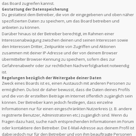
das Board zugreifen kannst.
Gestattung der Datenspeicherung
Du gestattest dem Betreiber, die von dir eingegebenen und oben näher
spezifizierten Daten zu speichern, um das Board betreiben und
anbieten zu können.
Darüber hinaus ist der Betreiber berechtigt, im Rahmen einer
Interessenabwägung zwischen deinen und seinen Interessen sowie
den Interessen Dritter, Zeitpunkte von Zugriffen und Aktionen
zusammen mit deiner IP-Adresse und der von deinem Browser
übermittelter Browser-Kennung zu speichern, sofern dies zur
Gefahrenabwehr oder zur rechtlichen Nachverfolgbarkeit notwendig
ist.
Regelungen bezüglich der Weitergabe deiner Daten
Zweck eines Boards ist es, einen Austausch mit anderen Personen zu
ermöglichen. Du bist dir daher bewusst, dass die Daten deines Profils
und die von dir erstellten Beiträge im Internet öffentlich zugänglich sein
können. Der Betreiber kann jedoch festlegen, dass einzelne
Informationen nur für einen eingeschränkten Nutzerkreis (z. B. andere
registrierte Benutzer, Administratoren etc.) zugänglich sind. Wenn du
Fragen dazu hast, suche nach entsprechenden Informationen im Forum
oder kontaktiere den Betreiber. Die E-Mail-Adresse aus deinem Profil ist
dabei jedoch nur für den Betreiber und von ihm beauftragte Personen