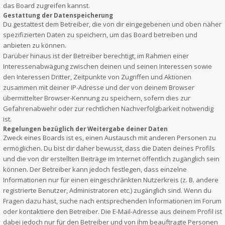
das Board zugreifen kannst.
Gestattung der Datenspeicherung
Du gestattest dem Betreiber, die von dir eingegebenen und oben näher
spezifizierten Daten zu speichern, um das Board betreiben und
anbieten zu können.
Darüber hinaus ist der Betreiber berechtigt, im Rahmen einer
Interessenabwägung zwischen deinen und seinen Interessen sowie
den Interessen Dritter, Zeitpunkte von Zugriffen und Aktionen
zusammen mit deiner IP-Adresse und der von deinem Browser
übermittelter Browser-Kennung zu speichern, sofern dies zur
Gefahrenabwehr oder zur rechtlichen Nachverfolgbarkeit notwendig
ist.
Regelungen bezüglich der Weitergabe deiner Daten
Zweck eines Boards ist es, einen Austausch mit anderen Personen zu
ermöglichen. Du bist dir daher bewusst, dass die Daten deines Profils
und die von dir erstellten Beiträge im Internet öffentlich zugänglich sein
können. Der Betreiber kann jedoch festlegen, dass einzelne
Informationen nur für einen eingeschränkten Nutzerkreis (z. B. andere
registrierte Benutzer, Administratoren etc.) zugänglich sind. Wenn du
Fragen dazu hast, suche nach entsprechenden Informationen im Forum
oder kontaktiere den Betreiber. Die E-Mail-Adresse aus deinem Profil ist
dabei jedoch nur für den Betreiber und von ihm beauftragte Personen