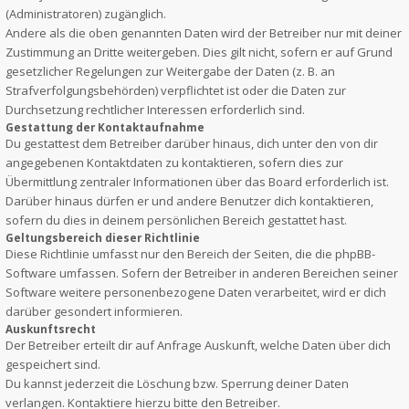
(Administratoren) zugänglich.
Andere als die oben genannten Daten wird der Betreiber nur mit deiner
Zustimmung an Dritte weitergeben. Dies gilt nicht, sofern er auf Grund
gesetzlicher Regelungen zur Weitergabe der Daten (z. B. an
Strafverfolgungsbehörden) verpflichtet ist oder die Daten zur
Durchsetzung rechtlicher Interessen erforderlich sind.
Gestattung der Kontaktaufnahme
Du gestattest dem Betreiber darüber hinaus, dich unter den von dir
angegebenen Kontaktdaten zu kontaktieren, sofern dies zur
Übermittlung zentraler Informationen über das Board erforderlich ist.
Darüber hinaus dürfen er und andere Benutzer dich kontaktieren,
sofern du dies in deinem persönlichen Bereich gestattet hast.
Geltungsbereich dieser Richtlinie
Diese Richtlinie umfasst nur den Bereich der Seiten, die die phpBB-
Software umfassen. Sofern der Betreiber in anderen Bereichen seiner
Software weitere personenbezogene Daten verarbeitet, wird er dich
darüber gesondert informieren.
Auskunftsrecht
Der Betreiber erteilt dir auf Anfrage Auskunft, welche Daten über dich
gespeichert sind.
Du kannst jederzeit die Löschung bzw. Sperrung deiner Daten
verlangen. Kontaktiere hierzu bitte den Betreiber.