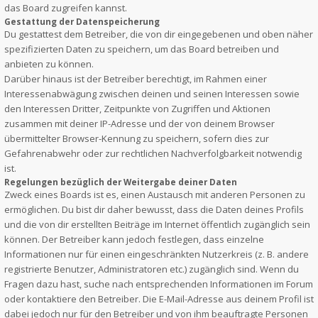
das Board zugreifen kannst.
Gestattung der Datenspeicherung
Du gestattest dem Betreiber, die von dir eingegebenen und oben näher
spezifizierten Daten zu speichern, um das Board betreiben und
anbieten zu können.
Darüber hinaus ist der Betreiber berechtigt, im Rahmen einer
Interessenabwägung zwischen deinen und seinen Interessen sowie
den Interessen Dritter, Zeitpunkte von Zugriffen und Aktionen
zusammen mit deiner IP-Adresse und der von deinem Browser
übermittelter Browser-Kennung zu speichern, sofern dies zur
Gefahrenabwehr oder zur rechtlichen Nachverfolgbarkeit notwendig
ist.
Regelungen bezüglich der Weitergabe deiner Daten
Zweck eines Boards ist es, einen Austausch mit anderen Personen zu
ermöglichen. Du bist dir daher bewusst, dass die Daten deines Profils
und die von dir erstellten Beiträge im Internet öffentlich zugänglich sein
können. Der Betreiber kann jedoch festlegen, dass einzelne
Informationen nur für einen eingeschränkten Nutzerkreis (z. B. andere
registrierte Benutzer, Administratoren etc.) zugänglich sind. Wenn du
Fragen dazu hast, suche nach entsprechenden Informationen im Forum
oder kontaktiere den Betreiber. Die E-Mail-Adresse aus deinem Profil ist
dabei jedoch nur für den Betreiber und von ihm beauftragte Personen