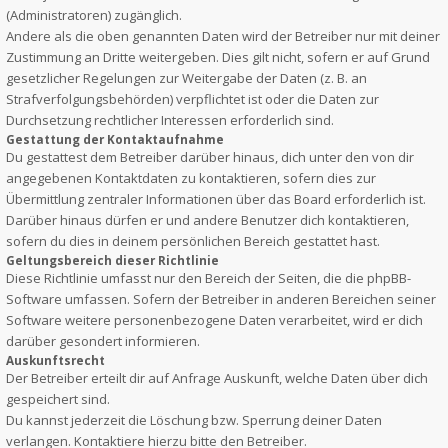
(Administratoren) zugänglich.
Andere als die oben genannten Daten wird der Betreiber nur mit deiner
Zustimmung an Dritte weitergeben. Dies gilt nicht, sofern er auf Grund
gesetzlicher Regelungen zur Weitergabe der Daten (z. B. an
Strafverfolgungsbehörden) verpflichtet ist oder die Daten zur
Durchsetzung rechtlicher Interessen erforderlich sind.
Gestattung der Kontaktaufnahme
Du gestattest dem Betreiber darüber hinaus, dich unter den von dir
angegebenen Kontaktdaten zu kontaktieren, sofern dies zur
Übermittlung zentraler Informationen über das Board erforderlich ist.
Darüber hinaus dürfen er und andere Benutzer dich kontaktieren,
sofern du dies in deinem persönlichen Bereich gestattet hast.
Geltungsbereich dieser Richtlinie
Diese Richtlinie umfasst nur den Bereich der Seiten, die die phpBB-
Software umfassen. Sofern der Betreiber in anderen Bereichen seiner
Software weitere personenbezogene Daten verarbeitet, wird er dich
darüber gesondert informieren.
Auskunftsrecht
Der Betreiber erteilt dir auf Anfrage Auskunft, welche Daten über dich
gespeichert sind.
Du kannst jederzeit die Löschung bzw. Sperrung deiner Daten
verlangen. Kontaktiere hierzu bitte den Betreiber.