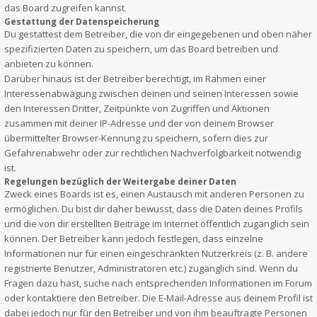
das Board zugreifen kannst.
Gestattung der Datenspeicherung
Du gestattest dem Betreiber, die von dir eingegebenen und oben näher
spezifizierten Daten zu speichern, um das Board betreiben und
anbieten zu können.
Darüber hinaus ist der Betreiber berechtigt, im Rahmen einer
Interessenabwägung zwischen deinen und seinen Interessen sowie
den Interessen Dritter, Zeitpunkte von Zugriffen und Aktionen
zusammen mit deiner IP-Adresse und der von deinem Browser
übermittelter Browser-Kennung zu speichern, sofern dies zur
Gefahrenabwehr oder zur rechtlichen Nachverfolgbarkeit notwendig
ist.
Regelungen bezüglich der Weitergabe deiner Daten
Zweck eines Boards ist es, einen Austausch mit anderen Personen zu
ermöglichen. Du bist dir daher bewusst, dass die Daten deines Profils
und die von dir erstellten Beiträge im Internet öffentlich zugänglich sein
können. Der Betreiber kann jedoch festlegen, dass einzelne
Informationen nur für einen eingeschränkten Nutzerkreis (z. B. andere
registrierte Benutzer, Administratoren etc.) zugänglich sind. Wenn du
Fragen dazu hast, suche nach entsprechenden Informationen im Forum
oder kontaktiere den Betreiber. Die E-Mail-Adresse aus deinem Profil ist
dabei jedoch nur für den Betreiber und von ihm beauftragte Personen