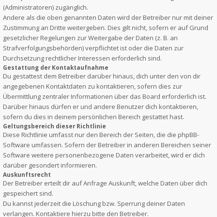
(Administratoren) zugänglich.
Andere als die oben genannten Daten wird der Betreiber nur mit deiner
Zustimmung an Dritte weitergeben. Dies gilt nicht, sofern er auf Grund
gesetzlicher Regelungen zur Weitergabe der Daten (z. B. an
Strafverfolgungsbehörden) verpflichtet ist oder die Daten zur
Durchsetzung rechtlicher Interessen erforderlich sind.
Gestattung der Kontaktaufnahme
Du gestattest dem Betreiber darüber hinaus, dich unter den von dir
angegebenen Kontaktdaten zu kontaktieren, sofern dies zur
Übermittlung zentraler Informationen über das Board erforderlich ist.
Darüber hinaus dürfen er und andere Benutzer dich kontaktieren,
sofern du dies in deinem persönlichen Bereich gestattet hast.
Geltungsbereich dieser Richtlinie
Diese Richtlinie umfasst nur den Bereich der Seiten, die die phpBB-
Software umfassen. Sofern der Betreiber in anderen Bereichen seiner
Software weitere personenbezogene Daten verarbeitet, wird er dich
darüber gesondert informieren.
Auskunftsrecht
Der Betreiber erteilt dir auf Anfrage Auskunft, welche Daten über dich
gespeichert sind.
Du kannst jederzeit die Löschung bzw. Sperrung deiner Daten
verlangen. Kontaktiere hierzu bitte den Betreiber.