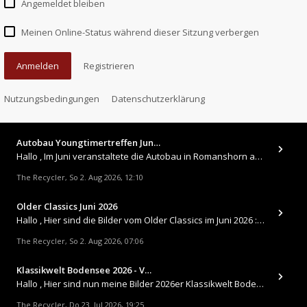
Angemeldet bleiben
Meinen Online-Status während dieser Sitzung verbergen
Anmelden
Registrieren
Nutzungsbedingungen
Datenschutzerklärung
Autobau Youngtimertreffen Jun…
Hallo , Im Juni veranstaltete die Autobau in Romanshorn auf ihrem Gelände ein kleines Youngtimertreffen : https://up.
The Recycler
So 2. Aug 2026, 12:10
,
Older Classics Juni 2026
​Hallo , Hier sind die Bilder vom Older Classics im Juni 2026 : https://up.picr.de/51155940wd.jpg https://up.pic
The Recycler
So 2. Aug 2026, 07:06
,
Klassikwelt Bodensee 2026 - V…
Hallo , Hier sind nun meine Bilder 2026er Klassikwelt Bodensee 😀 https://up.picr.de/51125547rb.jpg https://up.pi
The Recycler
Do 23. Jul 2026, 19:25
,