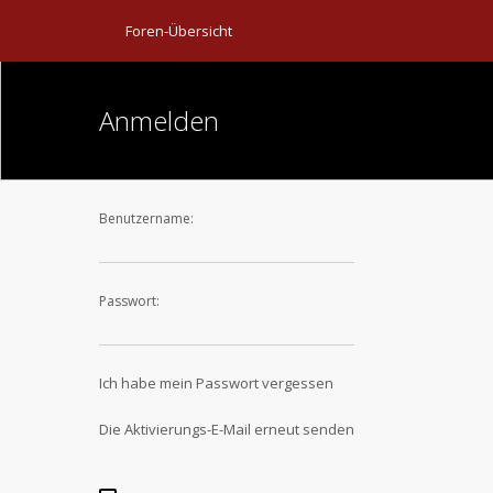
Foren-Übersicht
Anmelden
Benutzername:
Passwort:
Ich habe mein Passwort vergessen
Die Aktivierungs-E-Mail erneut senden