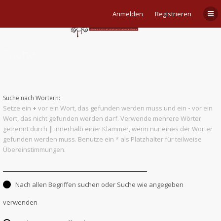
Anmelden
Registrieren
Suche
Suche nach Wörtern:
Setze ein
+
vor ein Wort, das gefunden werden muss und ein
-
vor ein
Wort, das nicht gefunden werden darf. Verwende mehrere Wörter
getrennt durch
|
innerhalb einer Klammer, wenn nur eines der Wörter
gefunden werden muss. Benutze ein * als Platzhalter für teilweise
Übereinstimmungen.
Nach allen Begriffen suchen oder Suche wie angegeben
verwenden