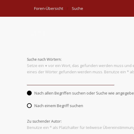
Foren-Übersicht
Suche
Suche
Suche nach Wörtern:
Setze ein
+
vor ein Wort, das gefunden werden muss und 
eines der Wörter gefunden werden muss. Benutze ein * als
Nach allen Begriffen suchen oder Suche wie angege
Nach einem Begriff suchen
Zu suchender Autor:
Benutze ein * als Platzhalter für teilweise Übereinstimmun