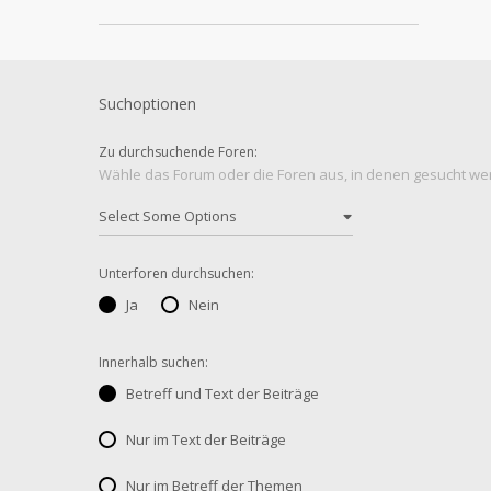
Suchoptionen
Zu durchsuchende Foren:
Wähle das Forum oder die Foren aus, in denen gesucht werd
Unterforen durchsuchen:
Ja
Nein
Innerhalb suchen:
Betreff und Text der Beiträge
Nur im Text der Beiträge
Nur im Betreff der Themen