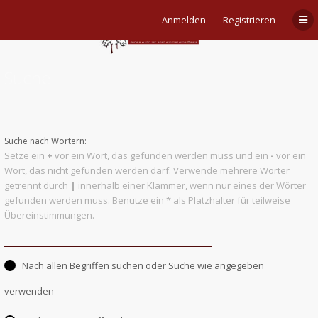
Anmelden
Registrieren
Suche
Suche nach Wörtern:
Setze ein
+
vor ein Wort, das gefunden werden muss und ein
-
vor ein
Wort, das nicht gefunden werden darf. Verwende mehrere Wörter
getrennt durch
|
innerhalb einer Klammer, wenn nur eines der Wörter
gefunden werden muss. Benutze ein * als Platzhalter für teilweise
Übereinstimmungen.
Nach allen Begriffen suchen oder Suche wie angegeben
verwenden