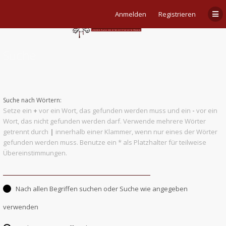
Anmelden
Registrieren
Suche
Suche nach Wörtern:
Setze ein
+
vor ein Wort, das gefunden werden muss und ein
-
vor ein
Wort, das nicht gefunden werden darf. Verwende mehrere Wörter
getrennt durch
|
innerhalb einer Klammer, wenn nur eines der Wörter
gefunden werden muss. Benutze ein * als Platzhalter für teilweise
Übereinstimmungen.
Nach allen Begriffen suchen oder Suche wie angegeben
verwenden