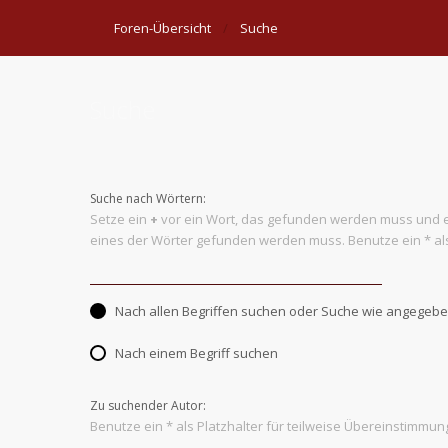
Foren-Übersicht
Suche
Suche
Suche nach Wörtern:
Setze ein
+
vor ein Wort, das gefunden werden muss und 
eines der Wörter gefunden werden muss. Benutze ein * als
Nach allen Begriffen suchen oder Suche wie angege
Nach einem Begriff suchen
Zu suchender Autor:
Benutze ein * als Platzhalter für teilweise Übereinstimmun