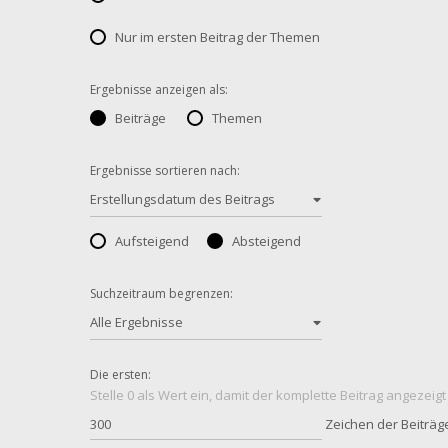
Nur im ersten Beitrag der Themen
Ergebnisse anzeigen als:
Beiträge
Themen
Ergebnisse sortieren nach:
Erstellungsdatum des Beitrags
Aufsteigend
Absteigend
Suchzeitraum begrenzen:
Alle Ergebnisse
Die ersten:
Stelle 0 als Wert ein, damit der komplette Beitrag angezeigt
Zeichen der Beiträg