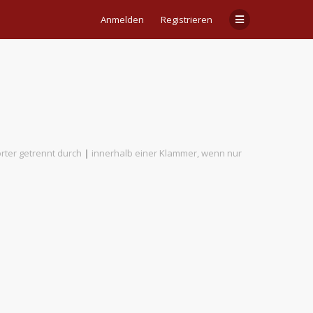
Anmelden
Registrieren
rter getrennt durch
|
innerhalb einer Klammer, wenn nur