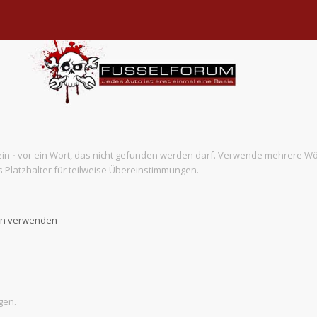
ein
-
vor ein Wort, das nicht gefunden werden darf. Verwende mehrere Wö
 Platzhalter für teilweise Übereinstimmungen.
ben verwenden
gen.