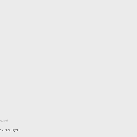
 wird.
e anzeigen