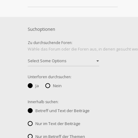
Suchoptionen
Zu durchsuchende Foren:
Wähle das Forum oder die Foren aus, in denen gesucht werd
Unterforen durchsuchen:
Ja
Nein
Innerhalb suchen:
Betreff und Text der Beiträge
Nur im Text der Beiträge
Nur im Betreff der Themen