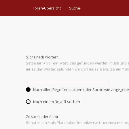
Foren-Übersicht
Suche
Suche
Suche nach Wörtern:
Setze ein
+
vor ein Wort, das gefunden werden muss und 
eines der Wörter gefunden werden muss. Benutze ein * als
Nach allen Begriffen suchen oder Suche wie angege
Nach einem Begriff suchen
Zu suchender Autor:
Benutze ein * als Platzhalter für teilweise Übereinstimmun