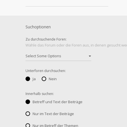
Suchoptionen
Zu durchsuchende Foren:
Wähle das Forum oder die Foren aus, in denen gesucht werd
Unterforen durchsuchen:
Ja
Nein
Innerhalb suchen:
Betreff und Text der Beiträge
Nur im Text der Beiträge
Nur im Betreff der Themen