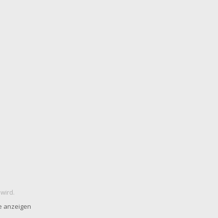
 wird.
e anzeigen