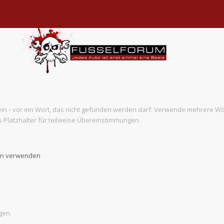
ein
-
vor ein Wort, das nicht gefunden werden darf. Verwende mehrere Wö
 Platzhalter für teilweise Übereinstimmungen.
ben verwenden
gen.