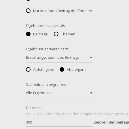
Nur im ersten Beitrag der Themen
Ergebnisse anzeigen als:
Beiträge
Themen
Ergebnisse sortieren nach:
Erstellungsdatum des Beitrags
Aufsteigend
Absteigend
Suchzeitraum begrenzen:
Alle Ergebnisse
Die ersten:
Stelle 0 als Wert ein, damit der komplette Beitrag angezeigt
Zeichen der Beiträg