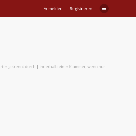
Anmelden
Registrieren
rter getrennt durch
|
innerhalb einer Klammer, wenn nur