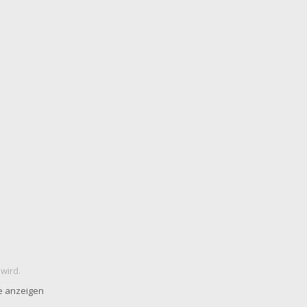
 wird.
e anzeigen