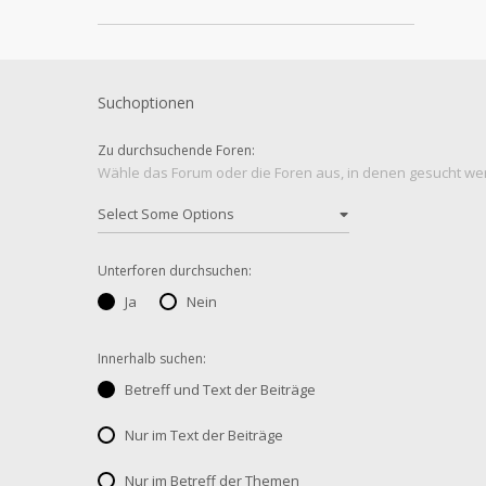
Suchoptionen
Zu durchsuchende Foren:
Wähle das Forum oder die Foren aus, in denen gesucht werd
Unterforen durchsuchen:
Ja
Nein
Innerhalb suchen:
Betreff und Text der Beiträge
Nur im Text der Beiträge
Nur im Betreff der Themen