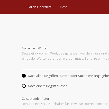
Foren-Übersicht
Suche
Suche
Suche nach Wörtern:
Setze ein
+
vor ein Wort, das gefunden werden muss und 
eines der Wörter gefunden werden muss. Benutze ein * als
Nach allen Begriffen suchen oder Suche wie angege
Nach einem Begriff suchen
Zu suchender Autor:
Benutze ein * als Platzhalter für teilweise Übereinstimmun