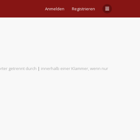
Anmelden
Registrieren
rter getrennt durch
|
innerhalb einer Klammer, wenn nur