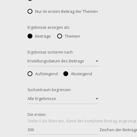
Nur im ersten Beitrag der Themen
Ergebnisse anzeigen als:
Beiträge
Themen
Ergebnisse sortieren nach:
Erstellungsdatum des Beitrags
Aufsteigend
Absteigend
Suchzeitraum begrenzen:
Alle Ergebnisse
Die ersten:
Stelle 0 als Wert ein, damit der komplette Beitrag angezeigt
Zeichen der Beiträg