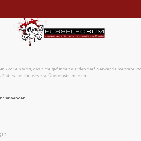
ein
-
vor ein Wort, das nicht gefunden werden darf. Verwende mehrere Wö
 Platzhalter für teilweise Übereinstimmungen.
ben verwenden
gen.