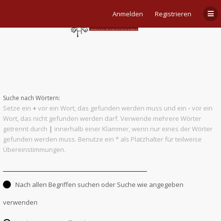
Anmelden
Registrieren
Suche
Suche nach Wörtern:
Setze ein
+
vor ein Wort, das gefunden werden muss und ein
-
vor ein
Wort, das nicht gefunden werden darf. Verwende mehrere Wörter
getrennt durch
|
innerhalb einer Klammer, wenn nur eines der Wörter
gefunden werden muss. Benutze ein * als Platzhalter für teilweise
Übereinstimmungen.
Nach allen Begriffen suchen oder Suche wie angegeben
verwenden