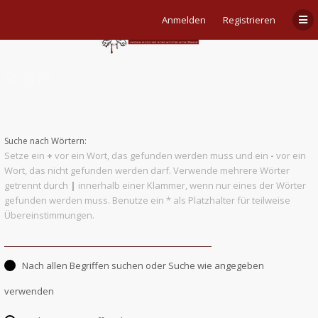
Anmelden
Registrieren
Suche
Suche nach Wörtern:
Setze ein
+
vor ein Wort, das gefunden werden muss und ein
-
vor ein
Wort, das nicht gefunden werden darf. Verwende mehrere Wörter
getrennt durch
|
innerhalb einer Klammer, wenn nur eines der Wörter
gefunden werden muss. Benutze ein * als Platzhalter für teilweise
Übereinstimmungen.
Nach allen Begriffen suchen oder Suche wie angegeben
verwenden