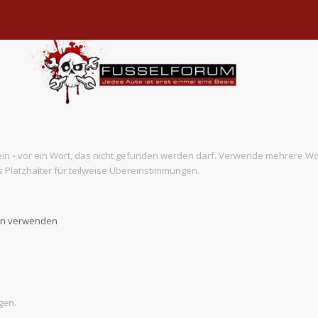
ein
-
vor ein Wort, das nicht gefunden werden darf. Verwende mehrere Wö
 Platzhalter für teilweise Übereinstimmungen.
ben verwenden
gen.