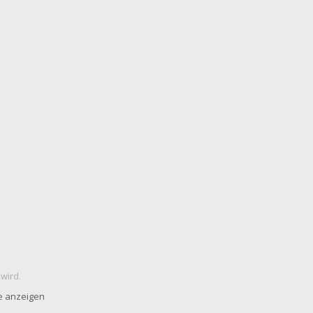
 wird.
e anzeigen