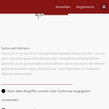
Anmelden
Registrieren
Suche
Suche nach Wörtern:
Setze ein
+
vor ein Wort, das gefunden werden muss und ein
-
vor ein
Wort, das nicht gefunden werden darf. Verwende mehrere Wörter
getrennt durch
|
innerhalb einer Klammer, wenn nur eines der Wörter
gefunden werden muss. Benutze ein * als Platzhalter für teilweise
Übereinstimmungen.
Nach allen Begriffen suchen oder Suche wie angegeben
verwenden