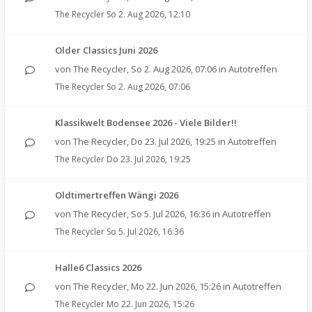
The Recycler
So 2. Aug 2026, 12:10
Older Classics Juni 2026
von
The Recycler
,
So 2. Aug 2026, 07:06
in
Autotreffen
The Recycler
So 2. Aug 2026, 07:06
Klassikwelt Bodensee 2026 - Viele Bilder!!
von
The Recycler
,
Do 23. Jul 2026, 19:25
in
Autotreffen
The Recycler
Do 23. Jul 2026, 19:25
Oldtimertreffen Wängi 2026
von
The Recycler
,
So 5. Jul 2026, 16:36
in
Autotreffen
The Recycler
So 5. Jul 2026, 16:36
Halle6 Classics 2026
von
The Recycler
,
Mo 22. Jun 2026, 15:26
in
Autotreffen
The Recycler
Mo 22. Jun 2026, 15:26