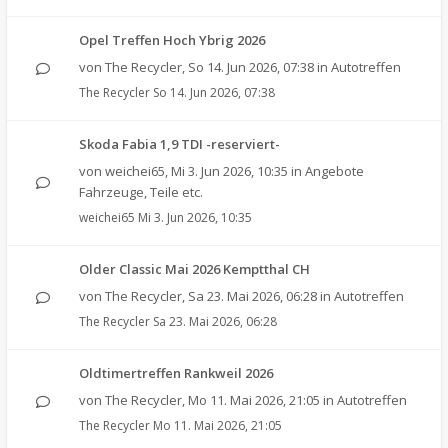
Opel Treffen Hoch Ybrig 2026
von
The Recycler
,
So 14. Jun 2026, 07:38
in
Autotreffen
The Recycler
So 14. Jun 2026, 07:38
Skoda Fabia 1,9 TDI -reserviert-
von
weichei65
,
Mi 3. Jun 2026, 10:35
in
Angebote
Fahrzeuge, Teile etc.
weichei65
Mi 3. Jun 2026, 10:35
Older Classic Mai 2026 Kemptthal CH
von
The Recycler
,
Sa 23. Mai 2026, 06:28
in
Autotreffen
The Recycler
Sa 23. Mai 2026, 06:28
Oldtimertreffen Rankweil 2026
von
The Recycler
,
Mo 11. Mai 2026, 21:05
in
Autotreffen
The Recycler
Mo 11. Mai 2026, 21:05