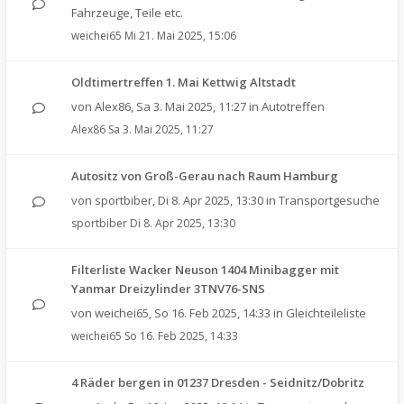
Fahrzeuge, Teile etc.
weichei65
Mi 21. Mai 2025, 15:06
Oldtimertreffen 1. Mai Kettwig Altstadt
von
Alex86
,
Sa 3. Mai 2025, 11:27
in
Autotreffen
Alex86
Sa 3. Mai 2025, 11:27
Autositz von Groß-Gerau nach Raum Hamburg
von
sportbiber
,
Di 8. Apr 2025, 13:30
in
Transportgesuche
sportbiber
Di 8. Apr 2025, 13:30
Filterliste Wacker Neuson 1404 Minibagger mit
Yanmar Dreizylinder 3TNV76-SNS
von
weichei65
,
So 16. Feb 2025, 14:33
in
Gleichteileliste
weichei65
So 16. Feb 2025, 14:33
4 Räder bergen in 01237 Dresden - Seidnitz/Dobritz