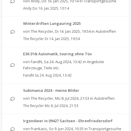
von
Andy
,
Do 16. Jan 2025, 10:14
in
Transportgesuche
Andy
Do 16. Jan 2025, 10:14
Winterdriften Lungauring 2025
von
The Recycler
,
Di 14. Jan 2025, 19:54
in
Autotreffen
The Recycler
Di 14. Jan 2025, 19:54
E36 316i Automatik, touring ohne Tüv
von
FandN
,
Sa 24. Aug 2024, 13:42
in
Angebote
Fahrzeuge, Teile etc.
FandN
Sa 24. Aug 2024, 13:42
Subimania 2024 - meine Bilder
von
The Recycler
,
Mo 8. Jul 2024, 21:53
in
Autotreffen
The Recycler
Mo 8. Jul 2024, 21:53
Irgendwer in 09427 Sachsen - Ehrenfriedersdorf
von
Frankass
,
So 9. Jun 2024, 10:35
in
Transportgesuche