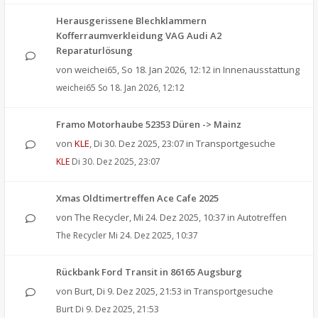
Herausgerissene Blechklammern
Kofferraumverkleidung VAG Audi A2
Reparaturlösung
von
weichei65
,
So 18. Jan 2026, 12:12
in
Innenausstattung
weichei65
So 18. Jan 2026, 12:12
Framo Motorhaube 52353 Düren -> Mainz
von
KLE
,
Di 30. Dez 2025, 23:07
in
Transportgesuche
KLE
Di 30. Dez 2025, 23:07
Xmas Oldtimertreffen Ace Cafe 2025
von
The Recycler
,
Mi 24. Dez 2025, 10:37
in
Autotreffen
The Recycler
Mi 24. Dez 2025, 10:37
Rückbank Ford Transit in 86165 Augsburg
von
Burt
,
Di 9. Dez 2025, 21:53
in
Transportgesuche
Burt
Di 9. Dez 2025, 21:53