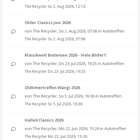
The Recycler
So 2. Aug 2026, 12:10
Older Classics Juni 2026
von
The Recycler
,
So 2. Aug 2026, 07:06
in
Autotreffen
The Recycler
So 2. Aug 2026, 07:06
Klassikwelt Bodensee 2026 - Viele Bilder!!
von
The Recycler
,
Do 23. Jul 2026, 19:25
in
Autotreffen
The Recycler
Do 23. Jul 2026, 19:25
Oldtimertreffen Wängi 2026
von
The Recycler
,
So 5. Jul 2026, 16:36
in
Autotreffen
The Recycler
So 5. Jul 2026, 16:36
Halle6 Classics 2026
von
The Recycler
,
Mo 22. Jun 2026, 15:26
in
Autotreffen
The Recycler
Mo 22. Jun 2026, 15:26