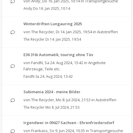
von
Andy
,
Do 16. Jan 2025, 10:14
in
Transportgesuche
Andy
Do 16. Jan 2025, 10:14
Winterdriften Lungauring 2025
von
The Recycler
,
Di 14. Jan 2025, 19:54
in
Autotreffen
The Recycler
Di 14. Jan 2025, 19:54
E36 316i Automatik, touring ohne Tüv
von
FandN
,
Sa 24. Aug 2024, 13:42
in
Angebote
Fahrzeuge, Teile etc.
FandN
Sa 24. Aug 2024, 13:42
Subimania 2024 - meine Bilder
von
The Recycler
,
Mo 8. Jul 2024, 21:53
in
Autotreffen
The Recycler
Mo 8. Jul 2024, 21:53
Irgendwer in 09427 Sachsen - Ehrenfriedersdorf
von
Frankass
,
So 9. Jun 2024, 10:35
in
Transportgesuche