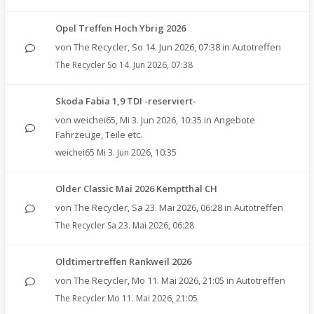
Opel Treffen Hoch Ybrig 2026
von
The Recycler
,
So 14. Jun 2026, 07:38
in
Autotreffen
The Recycler
So 14. Jun 2026, 07:38
Skoda Fabia 1,9 TDI -reserviert-
von
weichei65
,
Mi 3. Jun 2026, 10:35
in
Angebote
Fahrzeuge, Teile etc.
weichei65
Mi 3. Jun 2026, 10:35
Older Classic Mai 2026 Kemptthal CH
von
The Recycler
,
Sa 23. Mai 2026, 06:28
in
Autotreffen
The Recycler
Sa 23. Mai 2026, 06:28
Oldtimertreffen Rankweil 2026
von
The Recycler
,
Mo 11. Mai 2026, 21:05
in
Autotreffen
The Recycler
Mo 11. Mai 2026, 21:05