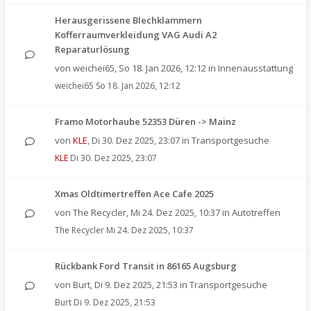
Herausgerissene Blechklammern
Kofferraumverkleidung VAG Audi A2
Reparaturlösung
von
weichei65
,
So 18. Jan 2026, 12:12
in
Innenausstattung
weichei65
So 18. Jan 2026, 12:12
Framo Motorhaube 52353 Düren -> Mainz
von
KLE
,
Di 30. Dez 2025, 23:07
in
Transportgesuche
KLE
Di 30. Dez 2025, 23:07
Xmas Oldtimertreffen Ace Cafe 2025
von
The Recycler
,
Mi 24. Dez 2025, 10:37
in
Autotreffen
The Recycler
Mi 24. Dez 2025, 10:37
Rückbank Ford Transit in 86165 Augsburg
von
Burt
,
Di 9. Dez 2025, 21:53
in
Transportgesuche
Burt
Di 9. Dez 2025, 21:53