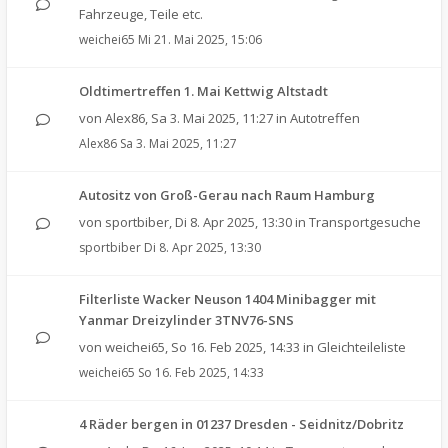
Fahrzeuge, Teile etc.
weichei65
Mi 21. Mai 2025, 15:06
Oldtimertreffen 1. Mai Kettwig Altstadt
von
Alex86
,
Sa 3. Mai 2025, 11:27
in
Autotreffen
Alex86
Sa 3. Mai 2025, 11:27
Autositz von Groß-Gerau nach Raum Hamburg
von
sportbiber
,
Di 8. Apr 2025, 13:30
in
Transportgesuche
sportbiber
Di 8. Apr 2025, 13:30
Filterliste Wacker Neuson 1404 Minibagger mit
Yanmar Dreizylinder 3TNV76-SNS
von
weichei65
,
So 16. Feb 2025, 14:33
in
Gleichteileliste
weichei65
So 16. Feb 2025, 14:33
4 Räder bergen in 01237 Dresden - Seidnitz/Dobritz