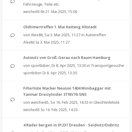
Fahrzeuge, Teile etc.
weichei65
Mi 21. Mai 2025, 15:06
Oldtimertreffen 1. Mai Kettwig Altstadt
von
Alex86
,
Sa 3. Mai 2025, 11:27
in
Autotreffen
Alex86
Sa 3. Mai 2025, 11:27
Autositz von Groß-Gerau nach Raum Hamburg
von
sportbiber
,
Di 8. Apr 2025, 13:30
in
Transportgesuche
sportbiber
Di 8. Apr 2025, 13:30
Filterliste Wacker Neuson 1404 Minibagger mit
Yanmar Dreizylinder 3TNV76-SNS
von
weichei65
,
So 16. Feb 2025, 14:33
in
Gleichteileliste
weichei65
So 16. Feb 2025, 14:33
4 Räder bergen in 01237 Dresden - Seidnitz/Dobritz