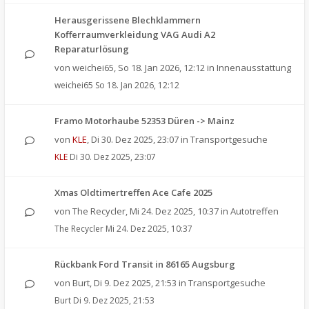
Herausgerissene Blechklammern
Kofferraumverkleidung VAG Audi A2
Reparaturlösung
von
weichei65
,
So 18. Jan 2026, 12:12
in
Innenausstattung
weichei65
So 18. Jan 2026, 12:12
Framo Motorhaube 52353 Düren -> Mainz
von
KLE
,
Di 30. Dez 2025, 23:07
in
Transportgesuche
KLE
Di 30. Dez 2025, 23:07
Xmas Oldtimertreffen Ace Cafe 2025
von
The Recycler
,
Mi 24. Dez 2025, 10:37
in
Autotreffen
The Recycler
Mi 24. Dez 2025, 10:37
Rückbank Ford Transit in 86165 Augsburg
von
Burt
,
Di 9. Dez 2025, 21:53
in
Transportgesuche
Burt
Di 9. Dez 2025, 21:53