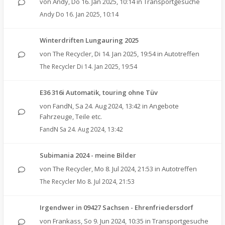
von
Andy
,
Do 16. Jan 2025, 10:14
in
Transportgesuche
Andy
Do 16. Jan 2025, 10:14
Winterdriften Lungauring 2025
von
The Recycler
,
Di 14. Jan 2025, 19:54
in
Autotreffen
The Recycler
Di 14. Jan 2025, 19:54
E36 316i Automatik, touring ohne Tüv
von
FandN
,
Sa 24. Aug 2024, 13:42
in
Angebote
Fahrzeuge, Teile etc.
FandN
Sa 24. Aug 2024, 13:42
Subimania 2024 - meine Bilder
von
The Recycler
,
Mo 8. Jul 2024, 21:53
in
Autotreffen
The Recycler
Mo 8. Jul 2024, 21:53
Irgendwer in 09427 Sachsen - Ehrenfriedersdorf
von
Frankass
,
So 9. Jun 2024, 10:35
in
Transportgesuche