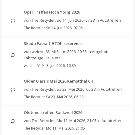
Opel Treffen Hoch Ybrig 2026
von
The Recycler
,
So 14. Jun 2026, 07:38
in
Autotreffen
The Recycler
So 14. Jun 2026, 07:38
Skoda Fabia 1,9 TDI -reserviert-
von
weichei65
,
Mi 3. Jun 2026, 10:35
in
Angebote
Fahrzeuge, Teile etc.
weichei65
Mi 3. Jun 2026, 10:35
Older Classic Mai 2026 Kemptthal CH
von
The Recycler
,
Sa 23. Mai 2026, 06:28
in
Autotreffen
The Recycler
Sa 23. Mai 2026, 06:28
Oldtimertreffen Rankweil 2026
von
The Recycler
,
Mo 11. Mai 2026, 21:05
in
Autotreffen
The Recycler
Mo 11. Mai 2026, 21:05