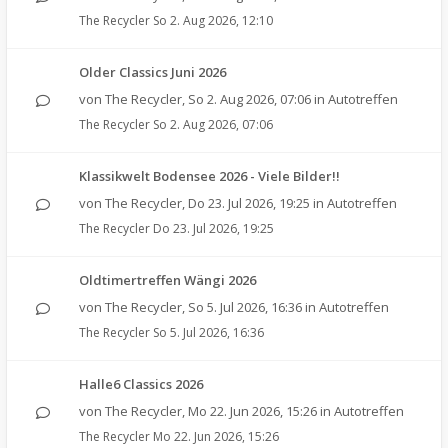
The Recycler
So 2. Aug 2026, 12:10
Older Classics Juni 2026
von
The Recycler
,
So 2. Aug 2026, 07:06
in
Autotreffen
The Recycler
So 2. Aug 2026, 07:06
Klassikwelt Bodensee 2026 - Viele Bilder!!
von
The Recycler
,
Do 23. Jul 2026, 19:25
in
Autotreffen
The Recycler
Do 23. Jul 2026, 19:25
Oldtimertreffen Wängi 2026
von
The Recycler
,
So 5. Jul 2026, 16:36
in
Autotreffen
The Recycler
So 5. Jul 2026, 16:36
Halle6 Classics 2026
von
The Recycler
,
Mo 22. Jun 2026, 15:26
in
Autotreffen
The Recycler
Mo 22. Jun 2026, 15:26