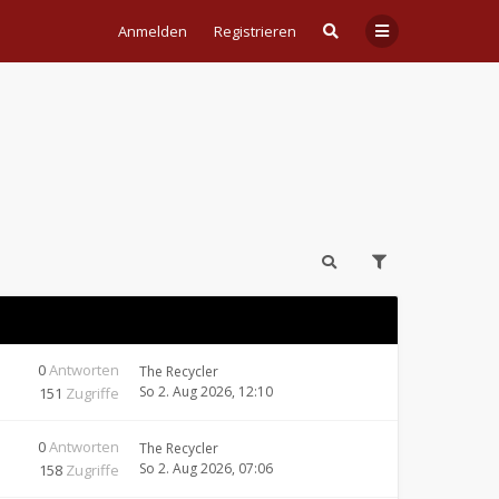
Anmelden
Registrieren
0
Antworten
The Recycler
So 2. Aug 2026, 12:10
151
Zugriffe
0
Antworten
The Recycler
So 2. Aug 2026, 07:06
158
Zugriffe