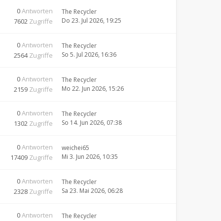
0
Antworten
The Recycler
Do 23. Jul 2026, 19:25
7602
Zugriffe
0
Antworten
The Recycler
So 5. Jul 2026, 16:36
2564
Zugriffe
0
Antworten
The Recycler
Mo 22. Jun 2026, 15:26
2159
Zugriffe
0
Antworten
The Recycler
So 14. Jun 2026, 07:38
1302
Zugriffe
0
Antworten
weichei65
Mi 3. Jun 2026, 10:35
17409
Zugriffe
0
Antworten
The Recycler
Sa 23. Mai 2026, 06:28
2328
Zugriffe
0
Antworten
The Recycler