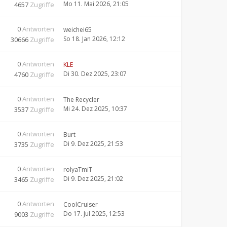
Mo 11. Mai 2026, 21:05
4657
Zugriffe
0
Antworten
weichei65
So 18. Jan 2026, 12:12
30666
Zugriffe
0
Antworten
KLE
Di 30. Dez 2025, 23:07
4760
Zugriffe
0
Antworten
The Recycler
Mi 24. Dez 2025, 10:37
3537
Zugriffe
0
Antworten
Burt
Di 9. Dez 2025, 21:53
3735
Zugriffe
0
Antworten
rolyaTmiT
Di 9. Dez 2025, 21:02
3465
Zugriffe
0
Antworten
CoolCruiser
Do 17. Jul 2025, 12:53
9003
Zugriffe