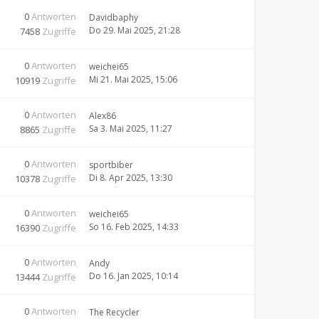
0
Antworten
Davidbaphy
Do 29. Mai 2025, 21:28
7458
Zugriffe
0
Antworten
weichei65
Mi 21. Mai 2025, 15:06
10919
Zugriffe
0
Antworten
Alex86
Sa 3. Mai 2025, 11:27
8865
Zugriffe
0
Antworten
sportbiber
Di 8. Apr 2025, 13:30
10378
Zugriffe
0
Antworten
weichei65
So 16. Feb 2025, 14:33
16390
Zugriffe
0
Antworten
Andy
Do 16. Jan 2025, 10:14
13444
Zugriffe
0
Antworten
The Recycler