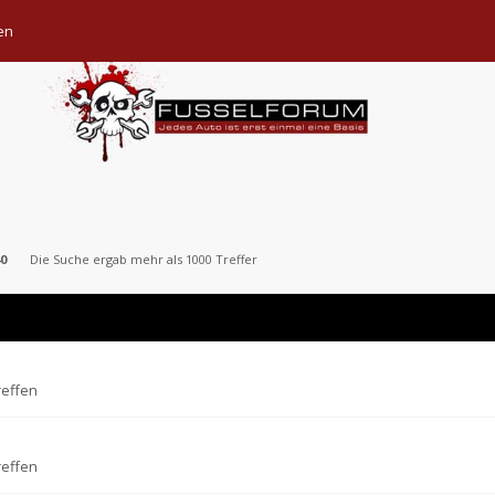
en
0
Die Suche ergab mehr als 1000 Treffer
reffen
reffen