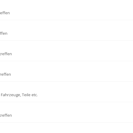
reffen
ffen
treffen
reffen
Fahrzeuge, Teile etc.
treffen