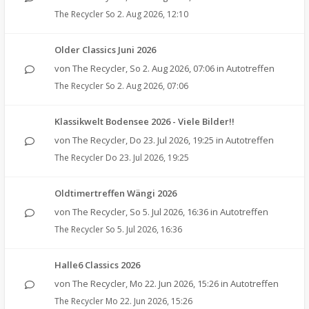
The Recycler
So 2. Aug 2026, 12:10
Older Classics Juni 2026
von
The Recycler
,
So 2. Aug 2026, 07:06
in
Autotreffen
The Recycler
So 2. Aug 2026, 07:06
Klassikwelt Bodensee 2026 - Viele Bilder!!
von
The Recycler
,
Do 23. Jul 2026, 19:25
in
Autotreffen
The Recycler
Do 23. Jul 2026, 19:25
Oldtimertreffen Wängi 2026
von
The Recycler
,
So 5. Jul 2026, 16:36
in
Autotreffen
The Recycler
So 5. Jul 2026, 16:36
Halle6 Classics 2026
von
The Recycler
,
Mo 22. Jun 2026, 15:26
in
Autotreffen
The Recycler
Mo 22. Jun 2026, 15:26