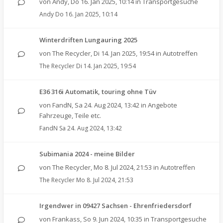
von
Andy
,
Do 16. Jan 2025, 10:14
in
Transportgesuche
Andy
Do 16. Jan 2025, 10:14
Winterdriften Lungauring 2025
von
The Recycler
,
Di 14. Jan 2025, 19:54
in
Autotreffen
The Recycler
Di 14. Jan 2025, 19:54
E36 316i Automatik, touring ohne Tüv
von
FandN
,
Sa 24. Aug 2024, 13:42
in
Angebote
Fahrzeuge, Teile etc.
FandN
Sa 24. Aug 2024, 13:42
Subimania 2024 - meine Bilder
von
The Recycler
,
Mo 8. Jul 2024, 21:53
in
Autotreffen
The Recycler
Mo 8. Jul 2024, 21:53
Irgendwer in 09427 Sachsen - Ehrenfriedersdorf
von
Frankass
,
So 9. Jun 2024, 10:35
in
Transportgesuche