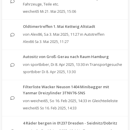
Fahrzeuge, Teile etc.
weichei65
Mi 21. Mai 2025, 15:06
Oldtimertreffen 1. Mai Kettwig Altstadt
von
Alex86
,
Sa 3. Mai 2025, 11:27
in
Autotreffen
Alex86
Sa 3. Mai 2025, 11:27
Autositz von Groß-Gerau nach Raum Hamburg
von
sportbiber
,
Di 8. Apr 2025, 13:30
in
Transportgesuche
sportbiber
Di 8. Apr 2025, 13:30
Filterliste Wacker Neuson 1404 Minibagger mit
Yanmar Dreizylinder 3TNV76-SNS
von
weichei65
,
So 16. Feb 2025, 14:33
in
Gleichteileliste
weichei65
So 16. Feb 2025, 14:33
4 Räder bergen in 01237 Dresden - Seidnitz/Dobritz