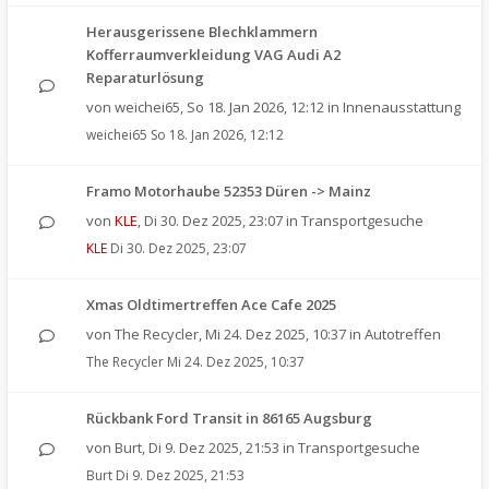
Herausgerissene Blechklammern
Kofferraumverkleidung VAG Audi A2
Reparaturlösung
von
weichei65
,
So 18. Jan 2026, 12:12
in
Innenausstattung
weichei65
So 18. Jan 2026, 12:12
Framo Motorhaube 52353 Düren -> Mainz
von
KLE
,
Di 30. Dez 2025, 23:07
in
Transportgesuche
KLE
Di 30. Dez 2025, 23:07
Xmas Oldtimertreffen Ace Cafe 2025
von
The Recycler
,
Mi 24. Dez 2025, 10:37
in
Autotreffen
The Recycler
Mi 24. Dez 2025, 10:37
Rückbank Ford Transit in 86165 Augsburg
von
Burt
,
Di 9. Dez 2025, 21:53
in
Transportgesuche
Burt
Di 9. Dez 2025, 21:53