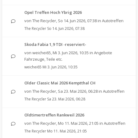
Opel Treffen Hoch Ybrig 2026
von
The Recycler
,
So 14. Jun 2026, 07:38
in
Autotreffen
The Recycler
So 14. Jun 2026, 07:38
Skoda Fabia 1,9 TDI -reserviert-
von
weichei65
,
Mi 3. Jun 2026, 10:35
in
Angebote
Fahrzeuge, Teile etc.
weichei65
Mi 3. Jun 2026, 10:35
Older Classic Mai 2026 Kemptthal CH
von
The Recycler
,
Sa 23. Mai 2026, 06:28
in
Autotreffen
The Recycler
Sa 23. Mai 2026, 06:28
Oldtimertreffen Rankweil 2026
von
The Recycler
,
Mo 11. Mai 2026, 21:05
in
Autotreffen
The Recycler
Mo 11. Mai 2026, 21:05