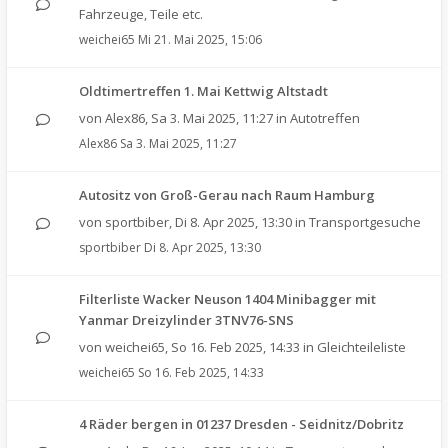
Fahrzeuge, Teile etc.
weichei65
Mi 21. Mai 2025, 15:06
Oldtimertreffen 1. Mai Kettwig Altstadt
von
Alex86
,
Sa 3. Mai 2025, 11:27
in
Autotreffen
Alex86
Sa 3. Mai 2025, 11:27
Autositz von Groß-Gerau nach Raum Hamburg
von
sportbiber
,
Di 8. Apr 2025, 13:30
in
Transportgesuche
sportbiber
Di 8. Apr 2025, 13:30
Filterliste Wacker Neuson 1404 Minibagger mit
Yanmar Dreizylinder 3TNV76-SNS
von
weichei65
,
So 16. Feb 2025, 14:33
in
Gleichteileliste
weichei65
So 16. Feb 2025, 14:33
4 Räder bergen in 01237 Dresden - Seidnitz/Dobritz