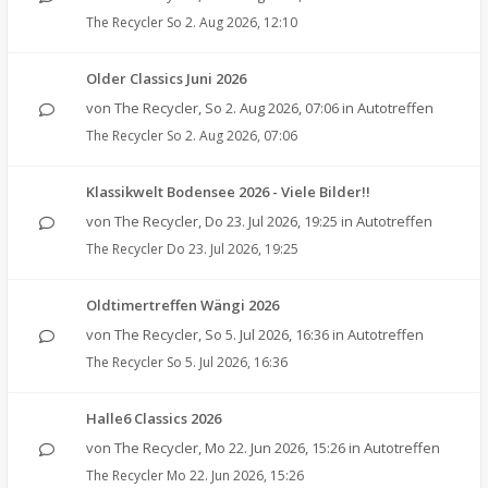
The Recycler
So 2. Aug 2026, 12:10
Older Classics Juni 2026
von
The Recycler
,
So 2. Aug 2026, 07:06
in
Autotreffen
The Recycler
So 2. Aug 2026, 07:06
Klassikwelt Bodensee 2026 - Viele Bilder!!
von
The Recycler
,
Do 23. Jul 2026, 19:25
in
Autotreffen
The Recycler
Do 23. Jul 2026, 19:25
Oldtimertreffen Wängi 2026
von
The Recycler
,
So 5. Jul 2026, 16:36
in
Autotreffen
The Recycler
So 5. Jul 2026, 16:36
Halle6 Classics 2026
von
The Recycler
,
Mo 22. Jun 2026, 15:26
in
Autotreffen
The Recycler
Mo 22. Jun 2026, 15:26