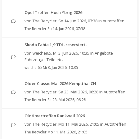
Opel Treffen Hoch Ybrig 2026
von
The Recycler
,
So 14. Jun 2026, 07:38
in
Autotreffen
The Recycler
So 14. Jun 2026, 07:38
Skoda Fabia 1,9 TDI -reserviert-
von
weichei65
,
Mi 3. Jun 2026, 10:35
in
Angebote
Fahrzeuge, Teile etc.
weichei65
Mi 3. Jun 2026, 10:35
Older Classic Mai 2026 Kemptthal CH
von
The Recycler
,
Sa 23. Mai 2026, 06:28
in
Autotreffen
The Recycler
Sa 23. Mai 2026, 06:28
Oldtimertreffen Rankweil 2026
von
The Recycler
,
Mo 11. Mai 2026, 21:05
in
Autotreffen
The Recycler
Mo 11. Mai 2026, 21:05