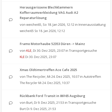
Herausgerissene Blechklammern
Kofferraumverkleidung VAG Audi A2
Reparaturlösung
von
weichei65
,
So 18. Jan 2026, 12:12
in
Innenausstattung
weichei65
So 18. Jan 2026, 12:12
Framo Motorhaube 52353 Düren -> Mainz
von
KLE
,
Di 30. Dez 2025, 23:07
in
Transportgesuche
KLE
Di 30. Dez 2025, 23:07
Xmas Oldtimertreffen Ace Cafe 2025
von
The Recycler
,
Mi 24. Dez 2025, 10:37
in
Autotreffen
The Recycler
Mi 24. Dez 2025, 10:37
Rückbank Ford Transit in 86165 Augsburg
von
Burt
,
Di 9. Dez 2025, 21:53
in
Transportgesuche
Burt
Di 9. Dez 2025, 21:53