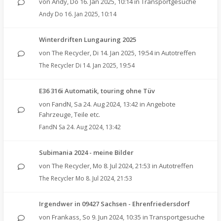
von
Andy
,
Do 16. Jan 2025, 10:14
in
Transportgesuche
Andy
Do 16. Jan 2025, 10:14
Winterdriften Lungauring 2025
von
The Recycler
,
Di 14. Jan 2025, 19:54
in
Autotreffen
The Recycler
Di 14. Jan 2025, 19:54
E36 316i Automatik, touring ohne Tüv
von
FandN
,
Sa 24. Aug 2024, 13:42
in
Angebote
Fahrzeuge, Teile etc.
FandN
Sa 24. Aug 2024, 13:42
Subimania 2024 - meine Bilder
von
The Recycler
,
Mo 8. Jul 2024, 21:53
in
Autotreffen
The Recycler
Mo 8. Jul 2024, 21:53
Irgendwer in 09427 Sachsen - Ehrenfriedersdorf
von
Frankass
,
So 9. Jun 2024, 10:35
in
Transportgesuche