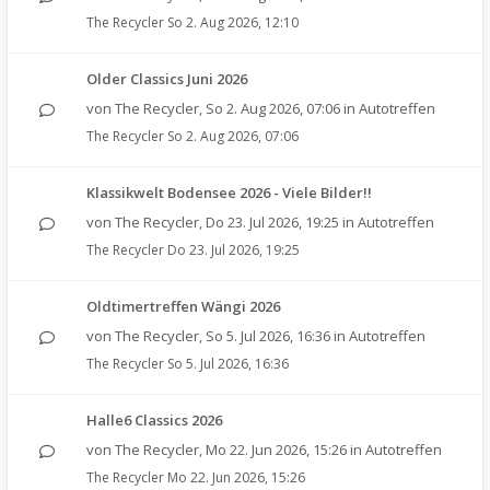
The Recycler
So 2. Aug 2026, 12:10
Older Classics Juni 2026
von
The Recycler
,
So 2. Aug 2026, 07:06
in
Autotreffen
The Recycler
So 2. Aug 2026, 07:06
Klassikwelt Bodensee 2026 - Viele Bilder!!
von
The Recycler
,
Do 23. Jul 2026, 19:25
in
Autotreffen
The Recycler
Do 23. Jul 2026, 19:25
Oldtimertreffen Wängi 2026
von
The Recycler
,
So 5. Jul 2026, 16:36
in
Autotreffen
The Recycler
So 5. Jul 2026, 16:36
Halle6 Classics 2026
von
The Recycler
,
Mo 22. Jun 2026, 15:26
in
Autotreffen
The Recycler
Mo 22. Jun 2026, 15:26