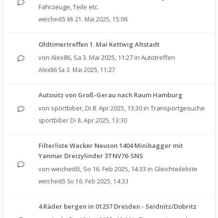
Fahrzeuge, Teile etc.
weichei65
Mi 21. Mai 2025, 15:06
Oldtimertreffen 1. Mai Kettwig Altstadt
von
Alex86
,
Sa 3. Mai 2025, 11:27
in
Autotreffen
Alex86
Sa 3. Mai 2025, 11:27
Autositz von Groß-Gerau nach Raum Hamburg
von
sportbiber
,
Di 8. Apr 2025, 13:30
in
Transportgesuche
sportbiber
Di 8. Apr 2025, 13:30
Filterliste Wacker Neuson 1404 Minibagger mit
Yanmar Dreizylinder 3TNV76-SNS
von
weichei65
,
So 16. Feb 2025, 14:33
in
Gleichteileliste
weichei65
So 16. Feb 2025, 14:33
4 Räder bergen in 01237 Dresden - Seidnitz/Dobritz