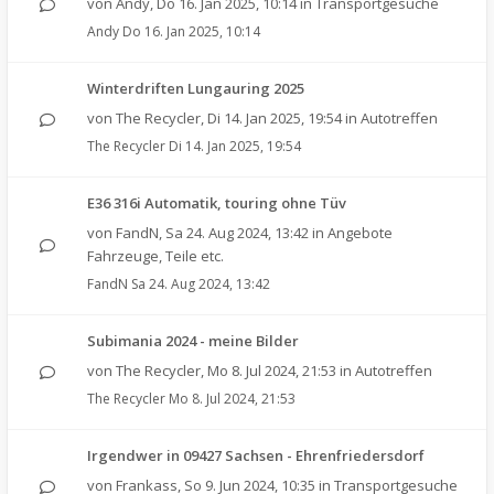
von
Andy
,
Do 16. Jan 2025, 10:14
in
Transportgesuche
Andy
Do 16. Jan 2025, 10:14
Winterdriften Lungauring 2025
von
The Recycler
,
Di 14. Jan 2025, 19:54
in
Autotreffen
The Recycler
Di 14. Jan 2025, 19:54
E36 316i Automatik, touring ohne Tüv
von
FandN
,
Sa 24. Aug 2024, 13:42
in
Angebote
Fahrzeuge, Teile etc.
FandN
Sa 24. Aug 2024, 13:42
Subimania 2024 - meine Bilder
von
The Recycler
,
Mo 8. Jul 2024, 21:53
in
Autotreffen
The Recycler
Mo 8. Jul 2024, 21:53
Irgendwer in 09427 Sachsen - Ehrenfriedersdorf
von
Frankass
,
So 9. Jun 2024, 10:35
in
Transportgesuche