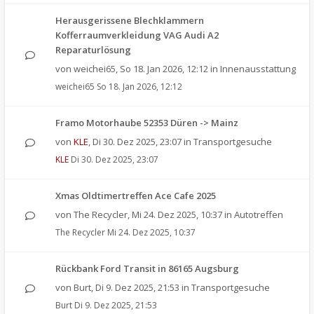
Herausgerissene Blechklammern
Kofferraumverkleidung VAG Audi A2
Reparaturlösung
von
weichei65
,
So 18. Jan 2026, 12:12
in
Innenausstattung
weichei65
So 18. Jan 2026, 12:12
Framo Motorhaube 52353 Düren -> Mainz
von
KLE
,
Di 30. Dez 2025, 23:07
in
Transportgesuche
KLE
Di 30. Dez 2025, 23:07
Xmas Oldtimertreffen Ace Cafe 2025
von
The Recycler
,
Mi 24. Dez 2025, 10:37
in
Autotreffen
The Recycler
Mi 24. Dez 2025, 10:37
Rückbank Ford Transit in 86165 Augsburg
von
Burt
,
Di 9. Dez 2025, 21:53
in
Transportgesuche
Burt
Di 9. Dez 2025, 21:53