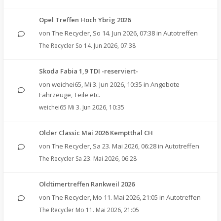
Opel Treffen Hoch Ybrig 2026
von
The Recycler
,
So 14. Jun 2026, 07:38
in
Autotreffen
The Recycler
So 14. Jun 2026, 07:38
Skoda Fabia 1,9 TDI -reserviert-
von
weichei65
,
Mi 3. Jun 2026, 10:35
in
Angebote
Fahrzeuge, Teile etc.
weichei65
Mi 3. Jun 2026, 10:35
Older Classic Mai 2026 Kemptthal CH
von
The Recycler
,
Sa 23. Mai 2026, 06:28
in
Autotreffen
The Recycler
Sa 23. Mai 2026, 06:28
Oldtimertreffen Rankweil 2026
von
The Recycler
,
Mo 11. Mai 2026, 21:05
in
Autotreffen
The Recycler
Mo 11. Mai 2026, 21:05