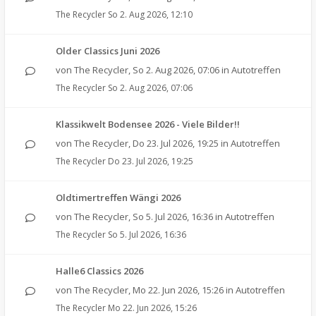
The Recycler
So 2. Aug 2026, 12:10
Older Classics Juni 2026
von
The Recycler
,
So 2. Aug 2026, 07:06
in
Autotreffen
The Recycler
So 2. Aug 2026, 07:06
Klassikwelt Bodensee 2026 - Viele Bilder!!
von
The Recycler
,
Do 23. Jul 2026, 19:25
in
Autotreffen
The Recycler
Do 23. Jul 2026, 19:25
Oldtimertreffen Wängi 2026
von
The Recycler
,
So 5. Jul 2026, 16:36
in
Autotreffen
The Recycler
So 5. Jul 2026, 16:36
Halle6 Classics 2026
von
The Recycler
,
Mo 22. Jun 2026, 15:26
in
Autotreffen
The Recycler
Mo 22. Jun 2026, 15:26