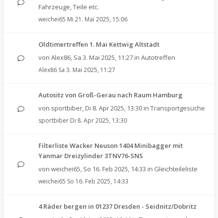
Fahrzeuge, Teile etc.
weichei65
Mi 21. Mai 2025, 15:06
Oldtimertreffen 1. Mai Kettwig Altstadt
von
Alex86
,
Sa 3. Mai 2025, 11:27
in
Autotreffen
Alex86
Sa 3. Mai 2025, 11:27
Autositz von Groß-Gerau nach Raum Hamburg
von
sportbiber
,
Di 8. Apr 2025, 13:30
in
Transportgesuche
sportbiber
Di 8. Apr 2025, 13:30
Filterliste Wacker Neuson 1404 Minibagger mit
Yanmar Dreizylinder 3TNV76-SNS
von
weichei65
,
So 16. Feb 2025, 14:33
in
Gleichteileliste
weichei65
So 16. Feb 2025, 14:33
4 Räder bergen in 01237 Dresden - Seidnitz/Dobritz