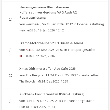
Herausgerissene Blechklammern
Kofferraumverkleidung VAG Audi A2
Reparaturlösung
von
weichei65
,
So 18. Jan 2026, 12:12
in
Innenausstattung
weichei65
So 18. Jan 2026, 12:12
Framo Motorhaube 52353 Düren -> Mainz
von
KLE
,
Di 30. Dez 2025, 23:07
in
Transportgesuche
KLE
Di 30. Dez 2025, 23:07
Xmas Oldtimertreffen Ace Cafe 2025
von
The Recycler
,
Mi 24. Dez 2025, 10:37
in
Autotreffen
The Recycler
Mi 24. Dez 2025, 10:37
Rückbank Ford Transit in 86165 Augsburg
von
Burt
,
Di 9. Dez 2025, 21:53
in
Transportgesuche
Burt
Di 9. Dez 2025, 21:53