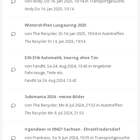
von
Andy
,
Do 16. Jan 2025, 10:14
in
Transportgesuche
Andy
Do 16. Jan 2025, 10:14
Winterdriften Lungauring 2025
von
The Recycler
,
Di 14. Jan 2025, 19:54
in
Autotreffen
The Recycler
Di 14. Jan 2025, 19:54
E36 316i Automatik, touring ohne Tüv
von
FandN
,
Sa 24. Aug 2024, 13:42
in
Angebote
Fahrzeuge, Teile etc.
FandN
Sa 24. Aug 2024, 13:42
Subimania 2024 - meine Bilder
von
The Recycler
,
Mo 8. Jul 2024, 21:53
in
Autotreffen
The Recycler
Mo 8. Jul 2024, 21:53
Irgendwer in 09427 Sachsen - Ehrenfriedersdorf
von
Frankass
,
So 9. Jun 2024, 10:35
in
Transportgesuche