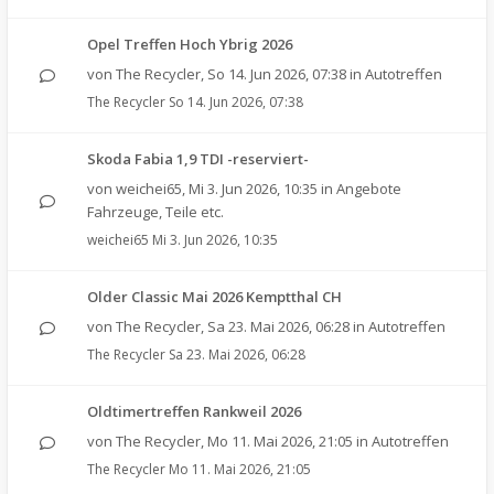
Opel Treffen Hoch Ybrig 2026
von
The Recycler
,
So 14. Jun 2026, 07:38
in
Autotreffen
The Recycler
So 14. Jun 2026, 07:38
Skoda Fabia 1,9 TDI -reserviert-
von
weichei65
,
Mi 3. Jun 2026, 10:35
in
Angebote
Fahrzeuge, Teile etc.
weichei65
Mi 3. Jun 2026, 10:35
Older Classic Mai 2026 Kemptthal CH
von
The Recycler
,
Sa 23. Mai 2026, 06:28
in
Autotreffen
The Recycler
Sa 23. Mai 2026, 06:28
Oldtimertreffen Rankweil 2026
von
The Recycler
,
Mo 11. Mai 2026, 21:05
in
Autotreffen
The Recycler
Mo 11. Mai 2026, 21:05