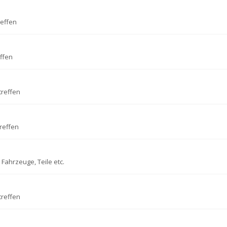
reffen
ffen
treffen
reffen
Fahrzeuge, Teile etc.
treffen