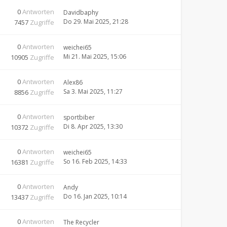
0
Antworten
Davidbaphy
Do 29. Mai 2025, 21:28
7457
Zugriffe
0
Antworten
weichei65
Mi 21. Mai 2025, 15:06
10905
Zugriffe
0
Antworten
Alex86
Sa 3. Mai 2025, 11:27
8856
Zugriffe
0
Antworten
sportbiber
Di 8. Apr 2025, 13:30
10372
Zugriffe
0
Antworten
weichei65
So 16. Feb 2025, 14:33
16381
Zugriffe
0
Antworten
Andy
Do 16. Jan 2025, 10:14
13437
Zugriffe
0
Antworten
The Recycler