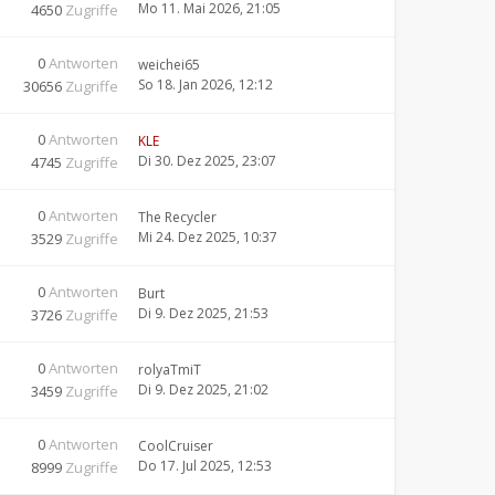
Mo 11. Mai 2026, 21:05
4650
Zugriffe
0
Antworten
weichei65
So 18. Jan 2026, 12:12
30656
Zugriffe
0
Antworten
KLE
Di 30. Dez 2025, 23:07
4745
Zugriffe
0
Antworten
The Recycler
Mi 24. Dez 2025, 10:37
3529
Zugriffe
0
Antworten
Burt
Di 9. Dez 2025, 21:53
3726
Zugriffe
0
Antworten
rolyaTmiT
Di 9. Dez 2025, 21:02
3459
Zugriffe
0
Antworten
CoolCruiser
Do 17. Jul 2025, 12:53
8999
Zugriffe