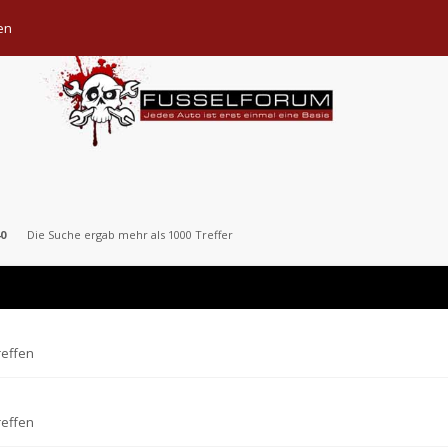
en
0
Die Suche ergab mehr als 1000 Treffer
reffen
reffen