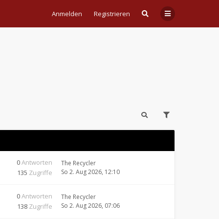
Anmelden
Registrieren
0
Antworten
The Recycler
So 2. Aug 2026, 12:10
135
Zugriffe
0
Antworten
The Recycler
So 2. Aug 2026, 07:06
138
Zugriffe