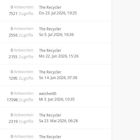
0
Antworten
The Recycler
Do 23. Jul 2026, 19:25
7521
Zugriffe
0
Antworten
The Recycler
So 5. Jul 2026, 16:36
2556
Zugriffe
0
Antworten
The Recycler
Mo 22. Jun 2026, 15:26
2155
Zugriffe
0
Antworten
The Recycler
So 14. Jun 2026, 07:38
1295
Zugriffe
0
Antworten
weichei65
Mi 3. Jun 2026, 10:35
17398
Zugriffe
0
Antworten
The Recycler
Sa 23. Mai 2026, 06:28
2319
Zugriffe
0
Antworten
The Recycler