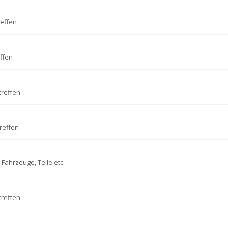
reffen
ffen
treffen
reffen
Fahrzeuge, Teile etc.
treffen