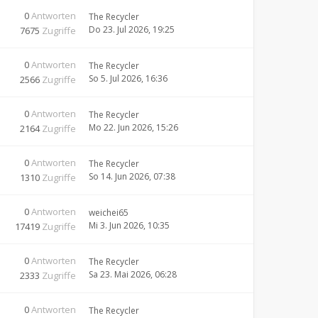
0
Antworten
The Recycler
Do 23. Jul 2026, 19:25
7675
Zugriffe
0
Antworten
The Recycler
So 5. Jul 2026, 16:36
2566
Zugriffe
0
Antworten
The Recycler
Mo 22. Jun 2026, 15:26
2164
Zugriffe
0
Antworten
The Recycler
So 14. Jun 2026, 07:38
1310
Zugriffe
0
Antworten
weichei65
Mi 3. Jun 2026, 10:35
17419
Zugriffe
0
Antworten
The Recycler
Sa 23. Mai 2026, 06:28
2333
Zugriffe
0
Antworten
The Recycler