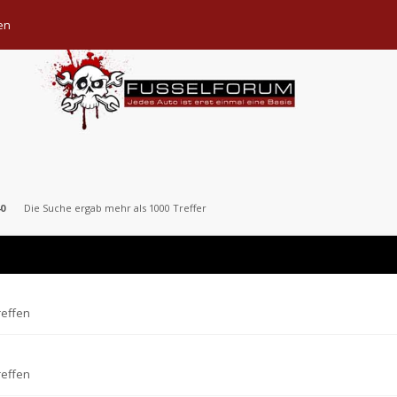
en
0
Die Suche ergab mehr als 1000 Treffer
reffen
reffen