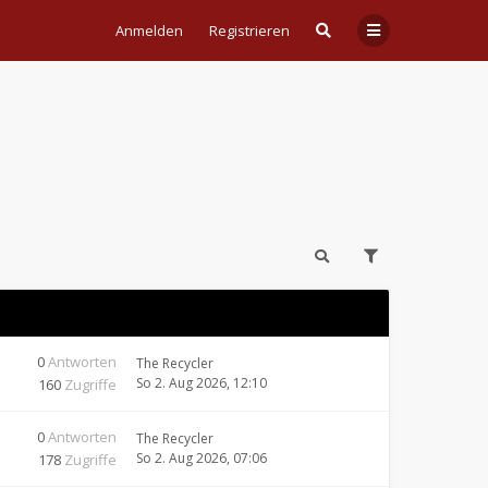
Anmelden
Registrieren
0
Antworten
The Recycler
So 2. Aug 2026, 12:10
160
Zugriffe
0
Antworten
The Recycler
So 2. Aug 2026, 07:06
178
Zugriffe