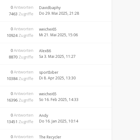
0
Antworten
Davidbaphy
Do 29. Mai 2025, 21:28
7463
Zugriffe
0
Antworten
weichei65
Mi 21. Mai 2025, 15:06
10924
Zugriffe
0
Antworten
Alex86
Sa 3. Mai 2025, 11:27
8870
Zugriffe
0
Antworten
sportbiber
Di 8. Apr 2025, 13:30
10384
Zugriffe
0
Antworten
weichei65
So 16. Feb 2025, 14:33
16396
Zugriffe
0
Antworten
Andy
Do 16. Jan 2025, 10:14
13451
Zugriffe
0
Antworten
The Recycler