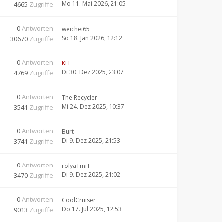
Mo 11. Mai 2026, 21:05
4665
Zugriffe
0
Antworten
weichei65
So 18. Jan 2026, 12:12
30670
Zugriffe
0
Antworten
KLE
Di 30. Dez 2025, 23:07
4769
Zugriffe
0
Antworten
The Recycler
Mi 24. Dez 2025, 10:37
3541
Zugriffe
0
Antworten
Burt
Di 9. Dez 2025, 21:53
3741
Zugriffe
0
Antworten
rolyaTmiT
Di 9. Dez 2025, 21:02
3470
Zugriffe
0
Antworten
CoolCruiser
Do 17. Jul 2025, 12:53
9013
Zugriffe