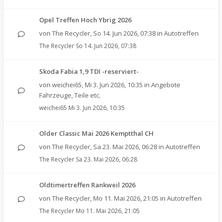
Opel Treffen Hoch Ybrig 2026
von
The Recycler
,
So 14. Jun 2026, 07:38
in
Autotreffen
The Recycler
So 14. Jun 2026, 07:38
Skoda Fabia 1,9 TDI -reserviert-
von
weichei65
,
Mi 3. Jun 2026, 10:35
in
Angebote
Fahrzeuge, Teile etc.
weichei65
Mi 3. Jun 2026, 10:35
Older Classic Mai 2026 Kemptthal CH
von
The Recycler
,
Sa 23. Mai 2026, 06:28
in
Autotreffen
The Recycler
Sa 23. Mai 2026, 06:28
Oldtimertreffen Rankweil 2026
von
The Recycler
,
Mo 11. Mai 2026, 21:05
in
Autotreffen
The Recycler
Mo 11. Mai 2026, 21:05