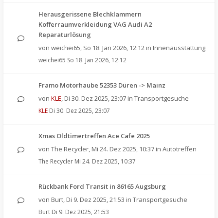
Herausgerissene Blechklammern
Kofferraumverkleidung VAG Audi A2
Reparaturlösung
von
weichei65
,
So 18. Jan 2026, 12:12
in
Innenausstattung
weichei65
So 18. Jan 2026, 12:12
Framo Motorhaube 52353 Düren -> Mainz
von
KLE
,
Di 30. Dez 2025, 23:07
in
Transportgesuche
KLE
Di 30. Dez 2025, 23:07
Xmas Oldtimertreffen Ace Cafe 2025
von
The Recycler
,
Mi 24. Dez 2025, 10:37
in
Autotreffen
The Recycler
Mi 24. Dez 2025, 10:37
Rückbank Ford Transit in 86165 Augsburg
von
Burt
,
Di 9. Dez 2025, 21:53
in
Transportgesuche
Burt
Di 9. Dez 2025, 21:53