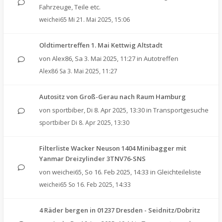
Fahrzeuge, Teile etc.
weichei65
Mi 21. Mai 2025, 15:06
Oldtimertreffen 1. Mai Kettwig Altstadt
von
Alex86
,
Sa 3. Mai 2025, 11:27
in
Autotreffen
Alex86
Sa 3. Mai 2025, 11:27
Autositz von Groß-Gerau nach Raum Hamburg
von
sportbiber
,
Di 8. Apr 2025, 13:30
in
Transportgesuche
sportbiber
Di 8. Apr 2025, 13:30
Filterliste Wacker Neuson 1404 Minibagger mit
Yanmar Dreizylinder 3TNV76-SNS
von
weichei65
,
So 16. Feb 2025, 14:33
in
Gleichteileliste
weichei65
So 16. Feb 2025, 14:33
4 Räder bergen in 01237 Dresden - Seidnitz/Dobritz