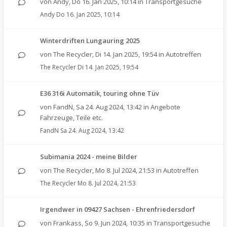
von
Andy
,
Do 16. Jan 2025, 10:14
in
Transportgesuche
Andy
Do 16. Jan 2025, 10:14
Winterdriften Lungauring 2025
von
The Recycler
,
Di 14. Jan 2025, 19:54
in
Autotreffen
The Recycler
Di 14. Jan 2025, 19:54
E36 316i Automatik, touring ohne Tüv
von
FandN
,
Sa 24. Aug 2024, 13:42
in
Angebote
Fahrzeuge, Teile etc.
FandN
Sa 24. Aug 2024, 13:42
Subimania 2024 - meine Bilder
von
The Recycler
,
Mo 8. Jul 2024, 21:53
in
Autotreffen
The Recycler
Mo 8. Jul 2024, 21:53
Irgendwer in 09427 Sachsen - Ehrenfriedersdorf
von
Frankass
,
So 9. Jun 2024, 10:35
in
Transportgesuche