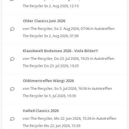
The Recycler
So 2. Aug 2026, 12:10
Older Classics Juni 2026
von
The Recycler
,
So 2. Aug 2026, 07:06
in
Autotreffen
The Recycler
So 2. Aug 2026, 07:06
Klassikwelt Bodensee 2026 - Viele Bilder!!
von
The Recycler
,
Do 23. Jul 2026, 19:25
in
Autotreffen
The Recycler
Do 23. Jul 2026, 19:25
Oldtimertreffen Wängi 2026
von
The Recycler
,
So 5. Jul 2026, 16:36
in
Autotreffen
The Recycler
So 5. Jul 2026, 16:36
Halle6 Classics 2026
von
The Recycler
,
Mo 22. Jun 2026, 15:26
in
Autotreffen
The Recycler
Mo 22. Jun 2026, 15:26