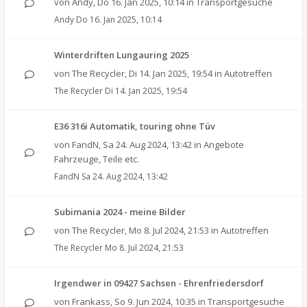
von
Andy
,
Do 16. Jan 2025, 10:14
in
Transportgesuche
Andy
Do 16. Jan 2025, 10:14
Winterdriften Lungauring 2025
von
The Recycler
,
Di 14. Jan 2025, 19:54
in
Autotreffen
The Recycler
Di 14. Jan 2025, 19:54
E36 316i Automatik, touring ohne Tüv
von
FandN
,
Sa 24. Aug 2024, 13:42
in
Angebote
Fahrzeuge, Teile etc.
FandN
Sa 24. Aug 2024, 13:42
Subimania 2024 - meine Bilder
von
The Recycler
,
Mo 8. Jul 2024, 21:53
in
Autotreffen
The Recycler
Mo 8. Jul 2024, 21:53
Irgendwer in 09427 Sachsen - Ehrenfriedersdorf
von
Frankass
,
So 9. Jun 2024, 10:35
in
Transportgesuche