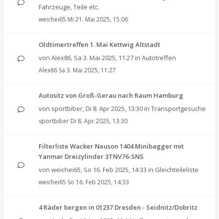
Fahrzeuge, Teile etc.
weichei65
Mi 21. Mai 2025, 15:06
Oldtimertreffen 1. Mai Kettwig Altstadt
von
Alex86
,
Sa 3. Mai 2025, 11:27
in
Autotreffen
Alex86
Sa 3. Mai 2025, 11:27
Autositz von Groß-Gerau nach Raum Hamburg
von
sportbiber
,
Di 8. Apr 2025, 13:30
in
Transportgesuche
sportbiber
Di 8. Apr 2025, 13:30
Filterliste Wacker Neuson 1404 Minibagger mit
Yanmar Dreizylinder 3TNV76-SNS
von
weichei65
,
So 16. Feb 2025, 14:33
in
Gleichteileliste
weichei65
So 16. Feb 2025, 14:33
4 Räder bergen in 01237 Dresden - Seidnitz/Dobritz