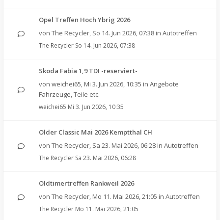
Opel Treffen Hoch Ybrig 2026
von
The Recycler
,
So 14. Jun 2026, 07:38
in
Autotreffen
The Recycler
So 14. Jun 2026, 07:38
Skoda Fabia 1,9 TDI -reserviert-
von
weichei65
,
Mi 3. Jun 2026, 10:35
in
Angebote
Fahrzeuge, Teile etc.
weichei65
Mi 3. Jun 2026, 10:35
Older Classic Mai 2026 Kemptthal CH
von
The Recycler
,
Sa 23. Mai 2026, 06:28
in
Autotreffen
The Recycler
Sa 23. Mai 2026, 06:28
Oldtimertreffen Rankweil 2026
von
The Recycler
,
Mo 11. Mai 2026, 21:05
in
Autotreffen
The Recycler
Mo 11. Mai 2026, 21:05