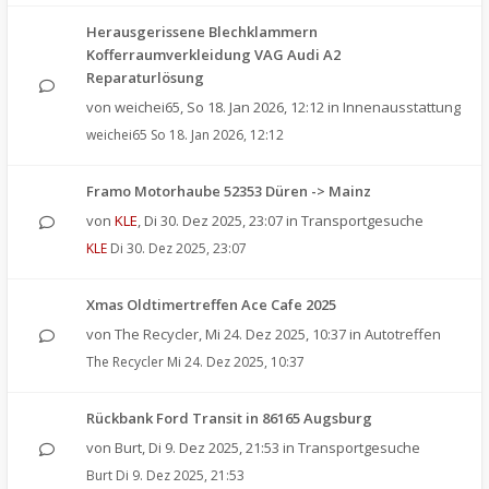
Herausgerissene Blechklammern
Kofferraumverkleidung VAG Audi A2
Reparaturlösung
von
weichei65
,
So 18. Jan 2026, 12:12
in
Innenausstattung
weichei65
So 18. Jan 2026, 12:12
Framo Motorhaube 52353 Düren -> Mainz
von
KLE
,
Di 30. Dez 2025, 23:07
in
Transportgesuche
KLE
Di 30. Dez 2025, 23:07
Xmas Oldtimertreffen Ace Cafe 2025
von
The Recycler
,
Mi 24. Dez 2025, 10:37
in
Autotreffen
The Recycler
Mi 24. Dez 2025, 10:37
Rückbank Ford Transit in 86165 Augsburg
von
Burt
,
Di 9. Dez 2025, 21:53
in
Transportgesuche
Burt
Di 9. Dez 2025, 21:53