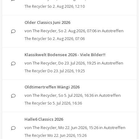
The Recycler
So 2. Aug 2026, 12:10
Older Classics Juni 2026
von
The Recycler
,
So 2. Aug 2026, 07:06
in
Autotreffen
The Recycler
So 2. Aug 2026, 07:06
Klassikwelt Bodensee 2026 - Viele Bilder!!
von
The Recycler
,
Do 23. Jul 2026, 19:25
in
Autotreffen
The Recycler
Do 23. Jul 2026, 19:25
Oldtimertreffen Wängi 2026
von
The Recycler
,
So 5. Jul 2026, 16:36
in
Autotreffen
The Recycler
So 5. Jul 2026, 16:36
Halle6 Classics 2026
von
The Recycler
,
Mo 22. Jun 2026, 15:26
in
Autotreffen
The Recycler
Mo 22. Jun 2026, 15:26