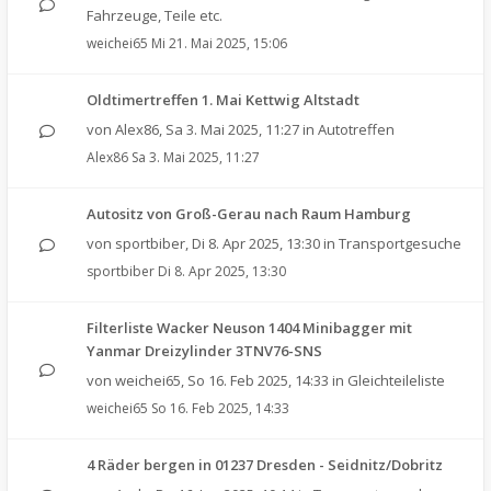
Fahrzeuge, Teile etc.
weichei65
Mi 21. Mai 2025, 15:06
Oldtimertreffen 1. Mai Kettwig Altstadt
von
Alex86
,
Sa 3. Mai 2025, 11:27
in
Autotreffen
Alex86
Sa 3. Mai 2025, 11:27
Autositz von Groß-Gerau nach Raum Hamburg
von
sportbiber
,
Di 8. Apr 2025, 13:30
in
Transportgesuche
sportbiber
Di 8. Apr 2025, 13:30
Filterliste Wacker Neuson 1404 Minibagger mit
Yanmar Dreizylinder 3TNV76-SNS
von
weichei65
,
So 16. Feb 2025, 14:33
in
Gleichteileliste
weichei65
So 16. Feb 2025, 14:33
4 Räder bergen in 01237 Dresden - Seidnitz/Dobritz