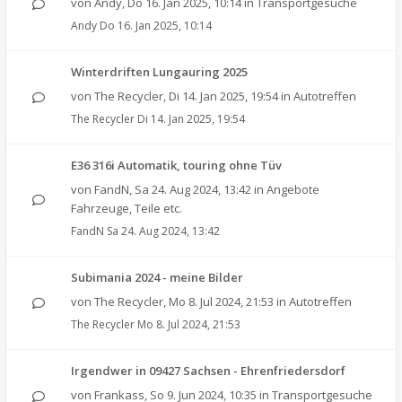
von
Andy
,
Do 16. Jan 2025, 10:14
in
Transportgesuche
Andy
Do 16. Jan 2025, 10:14
Winterdriften Lungauring 2025
von
The Recycler
,
Di 14. Jan 2025, 19:54
in
Autotreffen
The Recycler
Di 14. Jan 2025, 19:54
E36 316i Automatik, touring ohne Tüv
von
FandN
,
Sa 24. Aug 2024, 13:42
in
Angebote
Fahrzeuge, Teile etc.
FandN
Sa 24. Aug 2024, 13:42
Subimania 2024 - meine Bilder
von
The Recycler
,
Mo 8. Jul 2024, 21:53
in
Autotreffen
The Recycler
Mo 8. Jul 2024, 21:53
Irgendwer in 09427 Sachsen - Ehrenfriedersdorf
von
Frankass
,
So 9. Jun 2024, 10:35
in
Transportgesuche