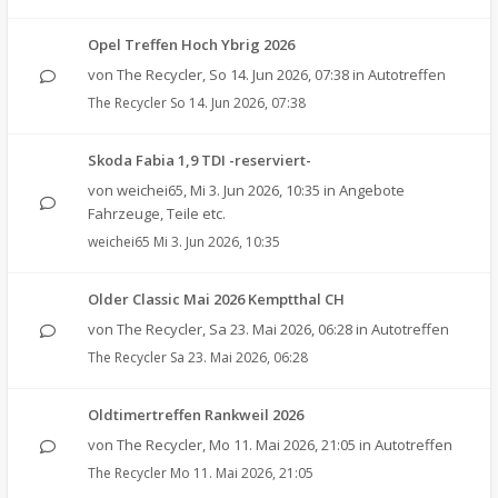
Opel Treffen Hoch Ybrig 2026
von
The Recycler
,
So 14. Jun 2026, 07:38
in
Autotreffen
The Recycler
So 14. Jun 2026, 07:38
Skoda Fabia 1,9 TDI -reserviert-
von
weichei65
,
Mi 3. Jun 2026, 10:35
in
Angebote
Fahrzeuge, Teile etc.
weichei65
Mi 3. Jun 2026, 10:35
Older Classic Mai 2026 Kemptthal CH
von
The Recycler
,
Sa 23. Mai 2026, 06:28
in
Autotreffen
The Recycler
Sa 23. Mai 2026, 06:28
Oldtimertreffen Rankweil 2026
von
The Recycler
,
Mo 11. Mai 2026, 21:05
in
Autotreffen
The Recycler
Mo 11. Mai 2026, 21:05