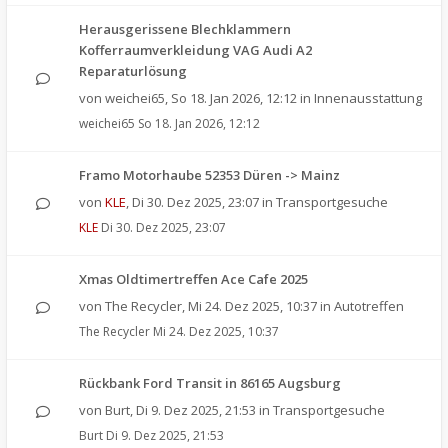
Herausgerissene Blechklammern
Kofferraumverkleidung VAG Audi A2
Reparaturlösung
von
weichei65
,
So 18. Jan 2026, 12:12
in
Innenausstattung
weichei65
So 18. Jan 2026, 12:12
Framo Motorhaube 52353 Düren -> Mainz
von
KLE
,
Di 30. Dez 2025, 23:07
in
Transportgesuche
KLE
Di 30. Dez 2025, 23:07
Xmas Oldtimertreffen Ace Cafe 2025
von
The Recycler
,
Mi 24. Dez 2025, 10:37
in
Autotreffen
The Recycler
Mi 24. Dez 2025, 10:37
Rückbank Ford Transit in 86165 Augsburg
von
Burt
,
Di 9. Dez 2025, 21:53
in
Transportgesuche
Burt
Di 9. Dez 2025, 21:53