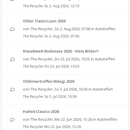
The Recycler
So 2. Aug 2026, 12:10
Older Classics Juni 2026
von
The Recycler
,
So 2. Aug 2026, 07:06
in
Autotreffen
The Recycler
So 2. Aug 2026, 07:06
Klassikwelt Bodensee 2026 - Viele Bilder!!
von
The Recycler
,
Do 23. Jul 2026, 19:25
in
Autotreffen
The Recycler
Do 23. Jul 2026, 19:25
Oldtimertreffen Wängi 2026
von
The Recycler
,
So 5. Jul 2026, 16:36
in
Autotreffen
The Recycler
So 5. Jul 2026, 16:36
Halle6 Classics 2026
von
The Recycler
,
Mo 22. Jun 2026, 15:26
in
Autotreffen
The Recycler
Mo 22. Jun 2026, 15:26