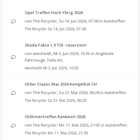
Opel Treffen Hoch Ybrig 2026
von
The Recycler
,
So 14. Jun 2026, 07:38
in
Autotreffen
The Recycler
So 14. Jun 2026, 07:38
Skoda Fabia 1,9 TDI -reserviert-
von
weichei65
,
Mi 3. Jun 2026, 10:35
in
Angebote
Fahrzeuge, Teile etc.
weichei65
Mi 3. Jun 2026, 10:35
Older Classic Mai 2026 Kemptthal CH
von
The Recycler
,
Sa 23. Mai 2026, 06:28
in
Autotreffen
The Recycler
Sa 23. Mai 2026, 06:28
Oldtimertreffen Rankweil 2026
von
The Recycler
,
Mo 11. Mai 2026, 21:05
in
Autotreffen
The Recycler
Mo 11. Mai 2026, 21:05