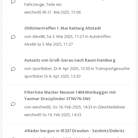
Fahrzeuge, Teile etc.
weichei65
Mi 21. Mai 2025, 15:06
Oldtimertreffen 1. Mai Kettwig Altstadt
von
Alex86
,
Sa 3. Mai 2025, 11:27
in
Autotreffen
Alex86
Sa 3. Mai 2025, 11:27
Autositz von Groß-Gerau nach Raum Hamburg
von
sportbiber
,
Di 8. Apr 2025, 13:30
in
Transportgesuche
sportbiber
Di 8. Apr 2025, 13:30
Filterliste Wacker Neuson 1404 Minibagger mit
Yanmar Dreizylinder 3TNV76-SNS
von
weichei65
,
So 16. Feb 2025, 14:33
in
Gleichteileliste
weichei65
So 16. Feb 2025, 14:33
4 Räder bergen in 01237 Dresden - Seidnitz/Dobritz