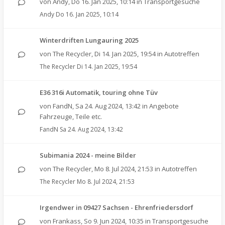
von
Andy
,
Do 16. Jan 2025, 10:14
in
Transportgesuche
Andy
Do 16. Jan 2025, 10:14
Winterdriften Lungauring 2025
von
The Recycler
,
Di 14. Jan 2025, 19:54
in
Autotreffen
The Recycler
Di 14. Jan 2025, 19:54
E36 316i Automatik, touring ohne Tüv
von
FandN
,
Sa 24. Aug 2024, 13:42
in
Angebote
Fahrzeuge, Teile etc.
FandN
Sa 24. Aug 2024, 13:42
Subimania 2024 - meine Bilder
von
The Recycler
,
Mo 8. Jul 2024, 21:53
in
Autotreffen
The Recycler
Mo 8. Jul 2024, 21:53
Irgendwer in 09427 Sachsen - Ehrenfriedersdorf
von
Frankass
,
So 9. Jun 2024, 10:35
in
Transportgesuche