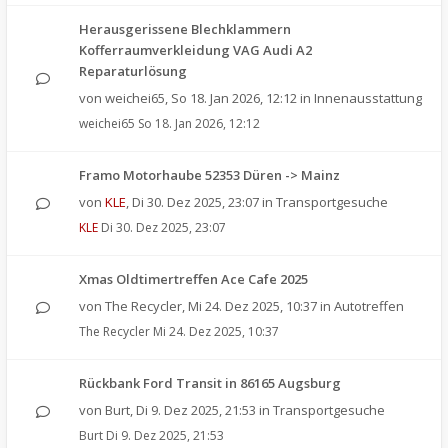
Herausgerissene Blechklammern
Kofferraumverkleidung VAG Audi A2
Reparaturlösung
von
weichei65
,
So 18. Jan 2026, 12:12
in
Innenausstattung
weichei65
So 18. Jan 2026, 12:12
Framo Motorhaube 52353 Düren -> Mainz
von
KLE
,
Di 30. Dez 2025, 23:07
in
Transportgesuche
KLE
Di 30. Dez 2025, 23:07
Xmas Oldtimertreffen Ace Cafe 2025
von
The Recycler
,
Mi 24. Dez 2025, 10:37
in
Autotreffen
The Recycler
Mi 24. Dez 2025, 10:37
Rückbank Ford Transit in 86165 Augsburg
von
Burt
,
Di 9. Dez 2025, 21:53
in
Transportgesuche
Burt
Di 9. Dez 2025, 21:53