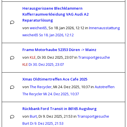
Herausgerissene Blechklammern
Kofferraumverkleidung VAG Audi A2
Reparaturlösung
von
weichei65
,
So 18. Jan 2026, 12:12
in
Innenausstattung
weichei65
So 18. Jan 2026, 12:12
Framo Motorhaube 52353 Düren -> Mainz
von
KLE
,
Di 30. Dez 2025, 23:07
in
Transportgesuche
KLE
Di 30. Dez 2025, 23:07
Xmas Oldtimertreffen Ace Cafe 2025
von
The Recycler
,
Mi 24. Dez 2025, 10:37
in
Autotreffen
The Recycler
Mi 24. Dez 2025, 10:37
Rückbank Ford Transit in 86165 Augsburg
von
Burt
,
Di 9. Dez 2025, 21:53
in
Transportgesuche
Burt
Di 9. Dez 2025, 21:53