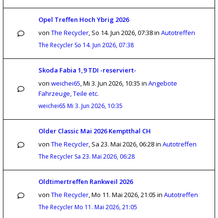
Opel Treffen Hoch Ybrig 2026
von
The Recycler
,
So 14. Jun 2026, 07:38
in
Autotreffen
The Recycler
So 14. Jun 2026, 07:38
Skoda Fabia 1,9 TDI -reserviert-
von
weichei65
,
Mi 3. Jun 2026, 10:35
in
Angebote
Fahrzeuge, Teile etc.
weichei65
Mi 3. Jun 2026, 10:35
Older Classic Mai 2026 Kemptthal CH
von
The Recycler
,
Sa 23. Mai 2026, 06:28
in
Autotreffen
The Recycler
Sa 23. Mai 2026, 06:28
Oldtimertreffen Rankweil 2026
von
The Recycler
,
Mo 11. Mai 2026, 21:05
in
Autotreffen
The Recycler
Mo 11. Mai 2026, 21:05