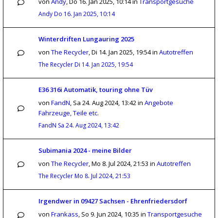
von
Andy
,
Do 16. Jan 2025, 10:14
in
Transportgesuche
Andy
Do 16. Jan 2025, 10:14
Winterdriften Lungauring 2025
von
The Recycler
,
Di 14. Jan 2025, 19:54
in
Autotreffen
The Recycler
Di 14. Jan 2025, 19:54
E36 316i Automatik, touring ohne Tüv
von
FandN
,
Sa 24. Aug 2024, 13:42
in
Angebote
Fahrzeuge, Teile etc.
FandN
Sa 24. Aug 2024, 13:42
Subimania 2024 - meine Bilder
von
The Recycler
,
Mo 8. Jul 2024, 21:53
in
Autotreffen
The Recycler
Mo 8. Jul 2024, 21:53
Irgendwer in 09427 Sachsen - Ehrenfriedersdorf
von
Frankass
,
So 9. Jun 2024, 10:35
in
Transportgesuche