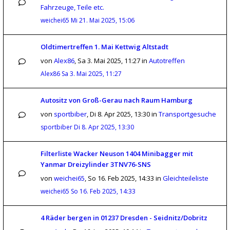
Fahrzeuge, Teile etc.
weichei65
Mi 21. Mai 2025, 15:06
Oldtimertreffen 1. Mai Kettwig Altstadt
von
Alex86
,
Sa 3. Mai 2025, 11:27
in
Autotreffen
Alex86
Sa 3. Mai 2025, 11:27
Autositz von Groß-Gerau nach Raum Hamburg
von
sportbiber
,
Di 8. Apr 2025, 13:30
in
Transportgesuche
sportbiber
Di 8. Apr 2025, 13:30
Filterliste Wacker Neuson 1404 Minibagger mit
Yanmar Dreizylinder 3TNV76-SNS
von
weichei65
,
So 16. Feb 2025, 14:33
in
Gleichteileliste
weichei65
So 16. Feb 2025, 14:33
4 Räder bergen in 01237 Dresden - Seidnitz/Dobritz