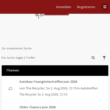
Anmelden
Registrieren
Aktive Themen
Zur erweiterten Suche
Die Suche ergab 2 Treffer
Themen
Autobau Youngtimertreffen Juni 2026
von
The Recycler
,
So 2. Aug 2026, 12:10
in
Autotreffen
The Recycler
So 2. Aug 2026, 12:10
Older Classics Juni 2026