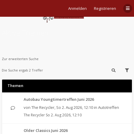
Anmelden
Registrieren
Aktive Themen
Zur erweiterten Suche
Die Suche ergab 2 Treffer
Themen
Autobau Youngtimertreffen Juni 2026
von
The Recycler
,
So 2. Aug 2026, 12:10
in
Autotreffen
The Recycler
So 2. Aug 2026, 12:10
Older Classics Juni 2026