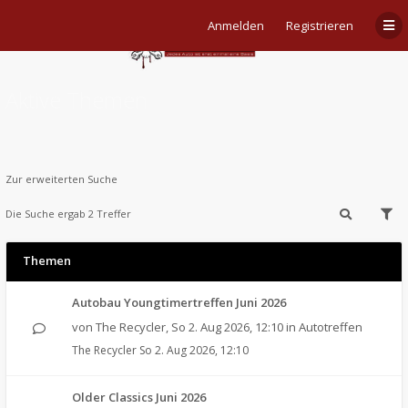
Anmelden
Registrieren
Aktive Themen
Zur erweiterten Suche
Die Suche ergab 2 Treffer
Themen
Autobau Youngtimertreffen Juni 2026
von
The Recycler
,
So 2. Aug 2026, 12:10
in
Autotreffen
The Recycler
So 2. Aug 2026, 12:10
Older Classics Juni 2026