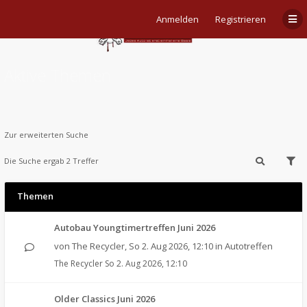
Anmelden
Registrieren
Aktive Themen
Zur erweiterten Suche
Die Suche ergab 2 Treffer
Themen
Autobau Youngtimertreffen Juni 2026
von
The Recycler
,
So 2. Aug 2026, 12:10
in
Autotreffen
The Recycler
So 2. Aug 2026, 12:10
Older Classics Juni 2026