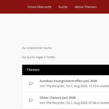
Foren-Übersicht
Suche
Aktive Themen
Aktive Themen
Zur erweiterten Suche
Die Suche ergab 2 Treffer
Themen
Autobau Youngtimertreffen Juni 2026
von
The Recycler
,
So 2. Aug 2026, 12:10
in
Autot
Older Classics Juni 2026
von
The Recycler
,
So 2. Aug 2026, 07:06
in
Autot