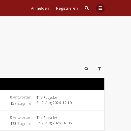
Anmelden
Registrieren
0
Antworten
The Recycler
So 2. Aug 2026, 12:10
157
Zugriffe
0
Antworten
The Recycler
So 2. Aug 2026, 07:06
173
Zugriffe