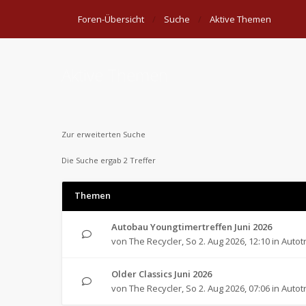
Foren-Übersicht
Suche
Aktive Themen
Aktive Themen
Zur erweiterten Suche
Die Suche ergab 2 Treffer
Themen
Autobau Youngtimertreffen Juni 2026
von
The Recycler
,
So 2. Aug 2026, 12:10
in
Autot
Older Classics Juni 2026
von
The Recycler
,
So 2. Aug 2026, 07:06
in
Autot