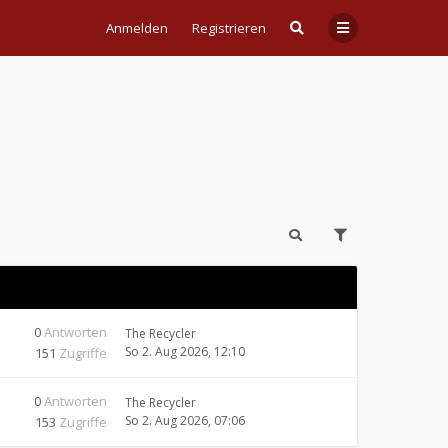
Anmelden
Registrieren
0
Antworten
The Recycler
So 2. Aug 2026, 12:10
151
Zugriffe
0
Antworten
The Recycler
So 2. Aug 2026, 07:06
153
Zugriffe