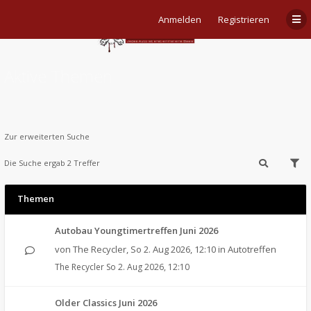
Anmelden
Registrieren
Aktive Themen
Zur erweiterten Suche
Die Suche ergab 2 Treffer
Themen
Autobau Youngtimertreffen Juni 2026
von
The Recycler
,
So 2. Aug 2026, 12:10
in
Autotreffen
The Recycler
So 2. Aug 2026, 12:10
Older Classics Juni 2026