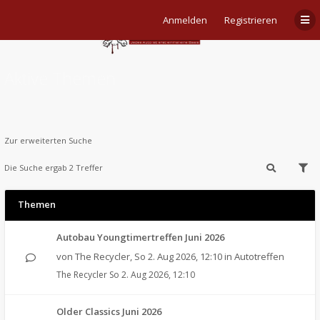
Anmelden
Registrieren
Aktive Themen
Zur erweiterten Suche
Die Suche ergab 2 Treffer
Themen
Autobau Youngtimertreffen Juni 2026
von
The Recycler
,
So 2. Aug 2026, 12:10
in
Autotreffen
The Recycler
So 2. Aug 2026, 12:10
Older Classics Juni 2026