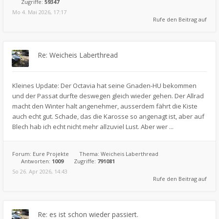
Zugriffe:
59347
Mo 4. Mai 2026, 17:17
Rufe den Beitrag auf
Re: Weicheis Laberthread
Kleines Update: Der Octavia hat seine Gnaden-HU bekommen
und der Passat durfte deswegen gleich wieder gehen. Der Allrad
macht den Winter halt angenehmer, ausserdem fährt die Kiste
auch echt gut. Schade, das die Karosse so angenagt ist, aber auf
Blech hab ich echt nicht mehr allzuviel Lust. Aber wer ...
Forum:
Eure Projekte
Thema:
Weicheis Laberthread
Antworten:
1009
Zugriffe:
791081
So 26. Apr 2026, 14:43
Rufe den Beitrag auf
Re: es ist schon wieder passiert.