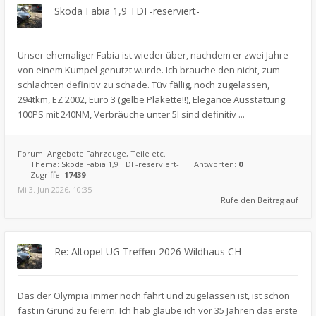
Skoda Fabia 1,9 TDI -reserviert-
Unser ehemaliger Fabia ist wieder über, nachdem er zwei Jahre
von einem Kumpel genutzt wurde. Ich brauche den nicht, zum
schlachten definitiv zu schade. Tüv fällig, noch zugelassen,
294tkm, EZ 2002, Euro 3 (gelbe Plakette!!), Elegance Ausstattung.
100PS mit 240NM, Verbräuche unter 5l sind definitiv ...
Forum:
Angebote Fahrzeuge, Teile etc.
Thema:
Skoda Fabia 1,9 TDI -reserviert-
Antworten:
0
Zugriffe:
17439
Mi 3. Jun 2026, 10:35
Rufe den Beitrag auf
Re: Altopel UG Treffen 2026 Wildhaus CH
Das der Olympia immer noch fährt und zugelassen ist, ist schon
fast in Grund zu feiern. Ich hab glaube ich vor 35 Jahren das erste