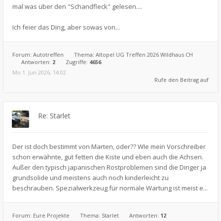
mal was über den "Schandfleck" gelesen....
Ich feier das Ding, aber sowas von...
Forum:
Autotreffen
Thema:
Altopel UG Treffen 2026 Wildhaus CH
Antworten:
2
Zugriffe:
4656
Mo 1. Jun 2026, 14:02
Rufe den Beitrag auf
Re: Starlet
Der ist doch bestimmt von Marten, oder?? WIe mein Vorschreiber
schon erwähnte, gut fetten die Kiste und eben auch die Achsen.
Außer den typisch japanischen Rostproblemen sind die Dinger ja
grundsolide und meistens auch noch kinderleicht zu
beschrauben. Spezialwerkzeug für normale Wartung ist meist e...
Forum:
Eure Projekte
Thema:
Starlet
Antworten:
12