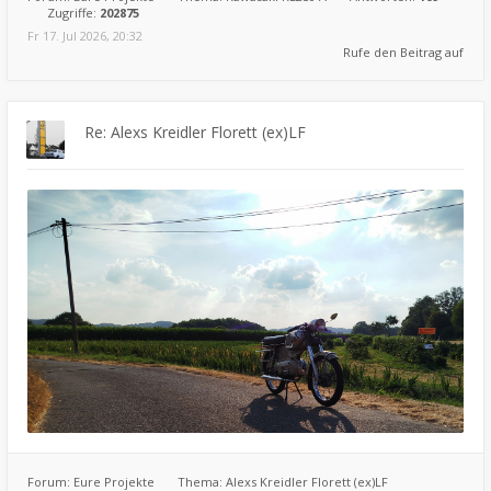
Zugriffe:
202875
Fr 17. Jul 2026, 20:32
Rufe den Beitrag auf
Re: Alexs Kreidler Florett (ex)LF
Forum:
Eure Projekte
Thema:
Alexs Kreidler Florett (ex)LF