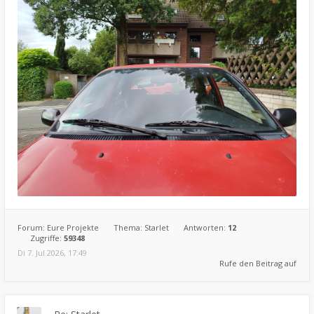
Forum:
Eure Projekte
Thema:
Starlet
Antworten:
12
Zugriffe:
59348
Di 7. Jul 2026, 17:49
Rufe den Beitrag auf