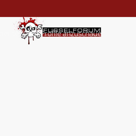
det sein, um Profile anzuschauen.