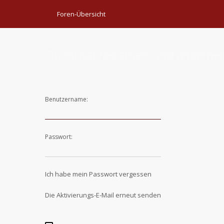
Foren-Übersicht
Du musst registriert und angemel
Benutzername:
Passwort:
Ich habe mein Passwort vergessen
Die Aktivierungs-E-Mail erneut senden