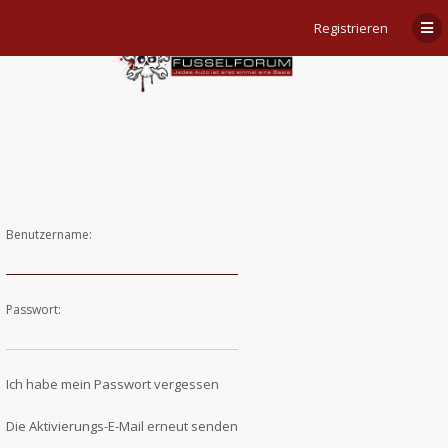
Registrieren
Du musst registriert und angemeldet
sein, um Profile anzuschauen.
Benutzername:
Passwort:
Ich habe mein Passwort vergessen
Die Aktivierungs-E-Mail erneut senden