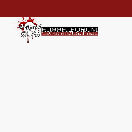
det sein, um Profile anzuschauen.