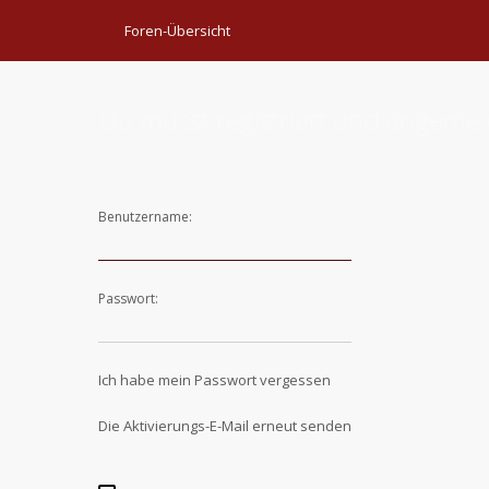
Foren-Übersicht
Du musst registriert und angemel
Benutzername:
Passwort:
Ich habe mein Passwort vergessen
Die Aktivierungs-E-Mail erneut senden