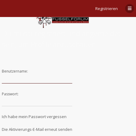
Registrieren
Du musst registriert und angemeldet
sein, um Profile anzuschauen.
Benutzername:
Passwort:
Ich habe mein Passwort vergessen
Die Aktivierungs-E-Mail erneut senden