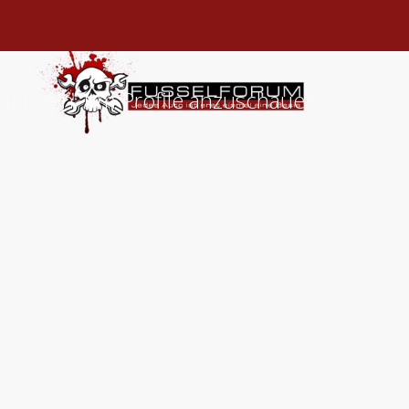
det sein, um Profile anzuschauen.