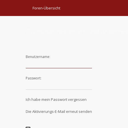
Foren-Übersicht
Du musst registriert und angemel
Benutzername:
Passwort:
Ich habe mein Passwort vergessen
Die Aktivierungs-E-Mail erneut senden