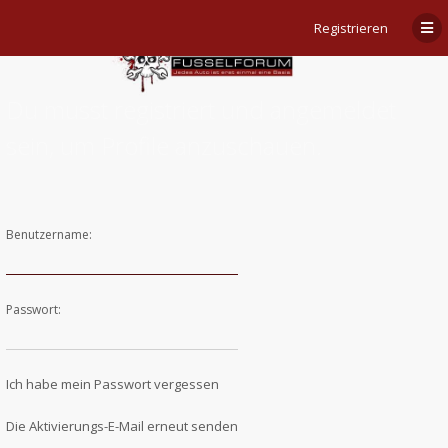
Registrieren
Du musst registriert und angemeldet
sein, um Profile anzuschauen.
Benutzername:
Passwort:
Ich habe mein Passwort vergessen
Die Aktivierungs-E-Mail erneut senden